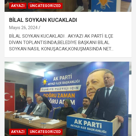
AKYAZI
UNCATEGORIZED
BİLAL SOYKAN KUCAKLADI
Mayıs 26, 2024
BİLAL SOYKAN KUCAKLADI . AKYAZI AK PARTİ ILÇE
DİVAN TOPLANTISINDA,BELEDİYE BAŞKANI BİLAL
SOYKAN NASIL KONUŞACAK,KONUŞMASINDA NET…
AKYAZI
UNCATEGORIZED