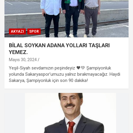
AKYAZI
SPOR
BİLAL SOYKAN ADANA YOLLARI TAŞLARI
YEMEZ.
Mayıs 30, 2024
Yeşil-Siyah sevdamızın peşindeyiz 🖤💚 Şampiyonluk
yolunda Sakaryaspor’umuzu yalnız bırakmayacağız. Haydi
Sakarya, Şampiyonluk için son 90 dakika!