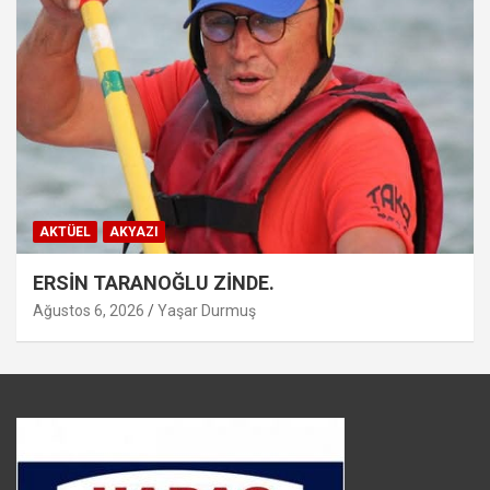
AKTÜEL
AKYAZI
ERSİN TARANOĞLU ZİNDE.
Ağustos 6, 2026
Yaşar Durmuş