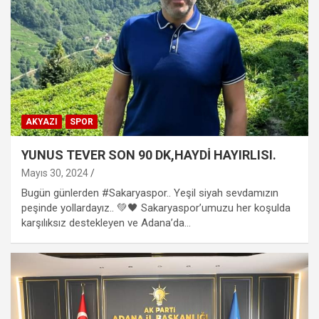
AKYAZI
SPOR
YUNUS TEVER SON 90 DK,HAYDİ HAYIRLISI.
Mayıs 30, 2024
Bugün günlerden #Sakaryaspor.. Yeşil siyah sevdamızın
peşinde yollardayız.. 💚🖤 Sakaryaspor’umuzu her koşulda
karşılıksız destekleyen ve Adana’da…