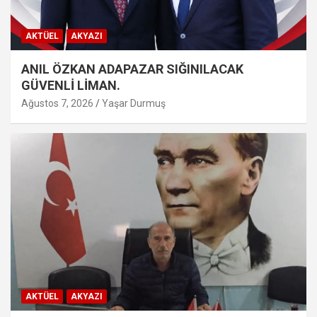
AKTÜEL
AKYAZI
ANIL ÖZKAN ADAPAZAR SIĞINILACAK
GÜVENLİ LİMAN.
Ağustos 7, 2026
Yaşar Durmuş
AKTÜEL
AKYAZI