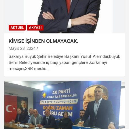
AKTÜEL
AKYAZI
KİMSE İŞİNDEN OLMAYACAK.
Mayıs 28, 2024
Sakarya Büyük Şehir Belediye Başkanı Yusuf Alemdar,büyük
Şehir Belediyesinde iş başı yapan gençlere ,korkmayı
mesajını,SBB meclis…