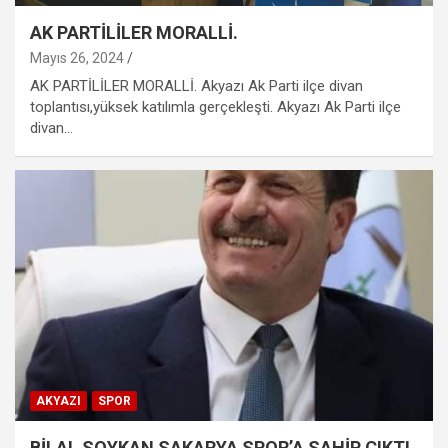
AK PARTİLİLER MORALLİ.
Mayıs 26, 2024
AK PARTİLİLER MORALLİ. Akyazı Ak Parti ilçe divan
toplantısı,yüksek katılımla gerçekleşti. Akyazı Ak Parti ilçe
divan…
AKYAZI
SPOR
BİLAL SOYKAN SAKARYA SPOR’A SAHİP ÇIKTI.