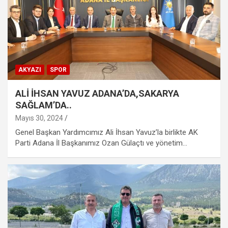
AKYAZI
SPOR
ALİ İHSAN YAVUZ ADANA’DA,SAKARYA
SAĞLAM’DA..
Mayıs 30, 2024
Genel Başkan Yardımcımız Ali İhsan Yavuz’la birlikte AK
Parti Adana İl Başkanımız Ozan Gülaçtı ve yönetim…