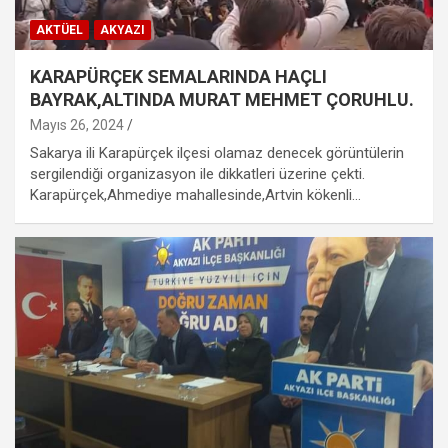
AKTÜEL
AKYAZI
KARAPÜRÇEK SEMALARINDA HAÇLI
BAYRAK,ALTINDA MURAT MEHMET ÇORUHLU.
Mayıs 26, 2024
Sakarya ili Karapürçek ilçesi olamaz denecek görüntülerin
sergilendiği organizasyon ile dikkatleri üzerine çekti.
Karapürçek,Ahmediye mahallesinde,Artvin kökenli…