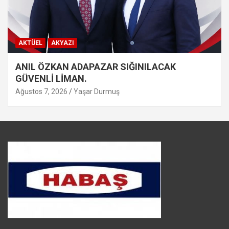
AKTÜEL
AKYAZI
ANIL ÖZKAN ADAPAZAR SIĞINILACAK
GÜVENLİ LİMAN.
Ağustos 7, 2026
Yaşar Durmuş