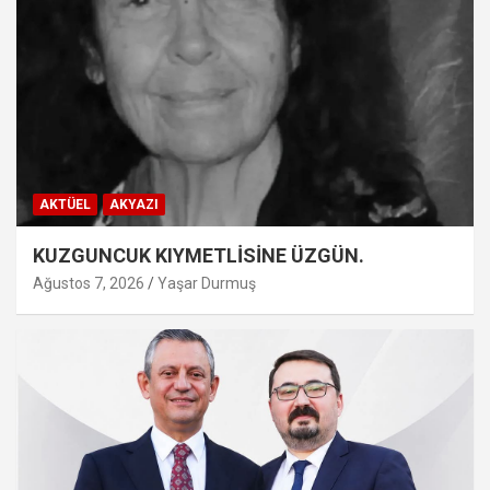
AKTÜEL
AKYAZI
KUZGUNCUK KIYMETLİSİNE ÜZGÜN.
Ağustos 7, 2026
Yaşar Durmuş