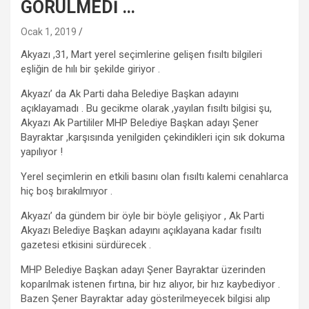
GÖRÜLMEDİ …
Ocak 1, 2019
Akyazı ,31, Mart yerel seçimlerine gelişen fısıltı bilgileri
eşliğin de hılı bir şekilde giriyor .
Akyazı’ da Ak Parti daha Belediye Başkan adayını
açıklayamadı . Bu gecikme olarak ,yayılan fısıltı bilgisi şu,
Akyazı Ak Partililer MHP Belediye Başkan adayı Şener
Bayraktar ,karşısında yenilgiden çekindikleri için sık dokuma
yapılıyor !
Yerel seçimlerin en etkili basını olan fısıltı kalemi cenahlarca
hiç boş bırakılmıyor .
Akyazı’ da gündem bir öyle bir böyle gelişiyor , Ak Parti
Akyazı Belediye Başkan adayını açıklayana kadar fısıltı
gazetesi etkisini sürdürecek .
MHP Belediye Başkan adayı Şener Bayraktar üzerinden
koparılmak istenen fırtına, bir hız alıyor, bir hız kaybediyor .
Bazen Şener Bayraktar aday gösterilmeyecek bilgisi alıp