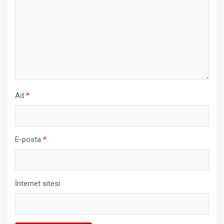
Ad
*
E-posta
*
İnternet sitesi