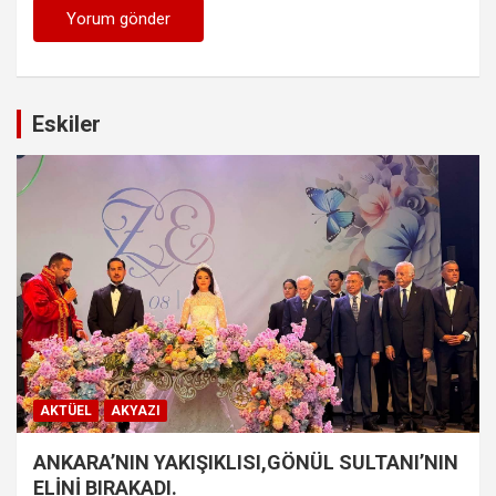
Eskiler
AKTÜEL
AKYAZI
ANKARA’NIN YAKIŞIKLISI,GÖNÜL SULTANI’NIN
ELİNİ BIRAKADI.