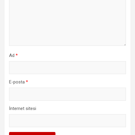
Ad
*
E-posta
*
İnternet sitesi