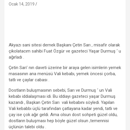
Ocak 14, 2019
Akyazı sani sitesi dernek Başkanı Çetin Sarı , misafir olarak
çikolatacım sahibi Fuat Özgür ve gazeteci Yaşar Durmuş ‘ u
ağırladı .
Çetin Sarı’ nın daveti üzerine bir araya gelen isimlerin yemek
masasının ana menüsü Vali kebabı, yemek öncesi çorba,
tatlı ve çaylar cabası .
Dostların buluşmasının sebebi, Sarı ve Durmuş ‘ un Vali
kebabı iddialaşması idi. Bu iddiayı gazeteci yaşar Durmuş
kazandı , Başkan Çetin Sarı vali kebabını söyledi. Yapılan
Vali kebabbı üçlü tarafından çatlayana kadar yendi, tatlı ve
çay ise çok ağır geldi. Ama olsun dost sohpeti güzel oldu,
dostların buluşması hep böyle güzel olsun ,temennisi
üçlünün talebi oldu .