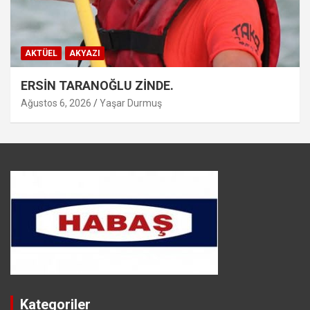
AKTÜEL
AKYAZI
ERSİN TARANOĞLU ZİNDE.
Ağustos 6, 2026
Yaşar Durmuş
Kategoriler