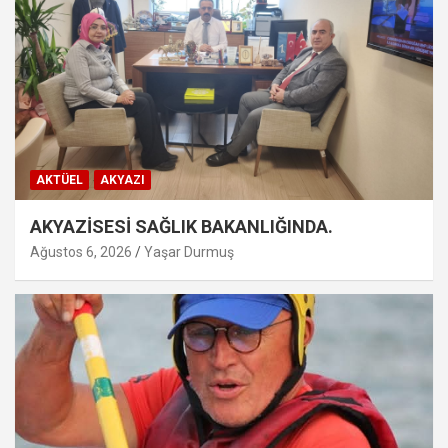
AKTÜEL
AKYAZI
AKYAZİSESİ SAĞLIK BAKANLIĞINDA.
Ağustos 6, 2026
Yaşar Durmuş