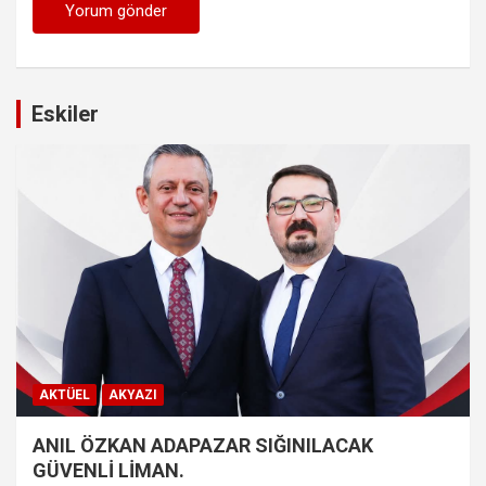
Eskiler
AKTÜEL
AKYAZI
ANIL ÖZKAN ADAPAZAR SIĞINILACAK
GÜVENLİ LİMAN.