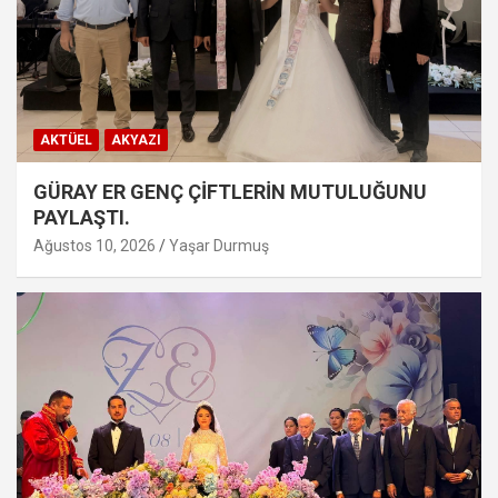
AKTÜEL
AKYAZI
GÜRAY ER GENÇ ÇİFTLERİN MUTULUĞUNU
PAYLAŞTI.
Ağustos 10, 2026
Yaşar Durmuş