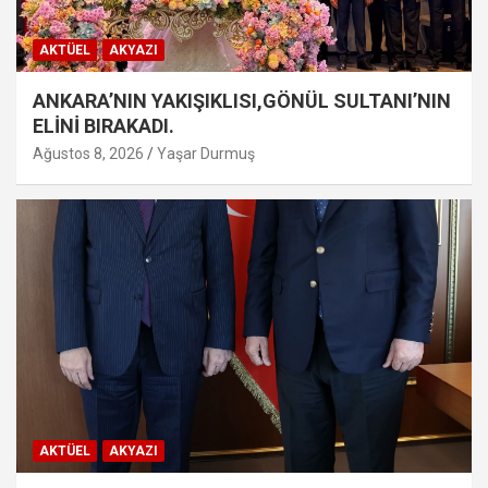
AKTÜEL
AKYAZI
ANKARA’NIN YAKIŞIKLISI,GÖNÜL SULTANI’NIN
ELİNİ BIRAKADI.
Ağustos 8, 2026
Yaşar Durmuş
AKTÜEL
AKYAZI