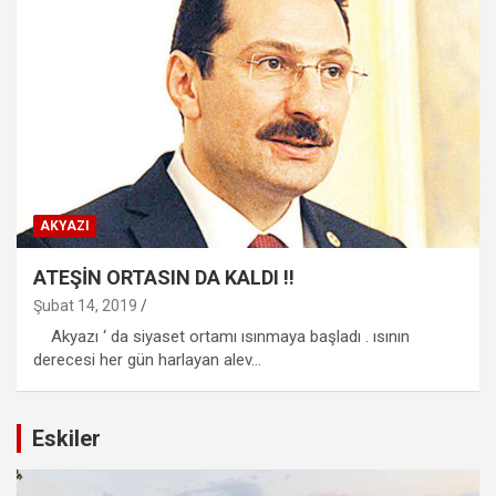
AKYAZI
ATEŞİN ORTASIN DA KALDI !!
Şubat 14, 2019
Akyazı ‘ da siyaset ortamı ısınmaya başladı . ısının
derecesi her gün harlayan alev…
Eskiler