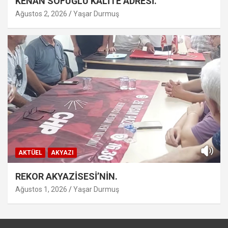
KENAN SOFUĞLU KALİTE ADRESİ.
Ağustos 2, 2026
Yaşar Durmuş
AKTÜEL
AKYAZI
REKOR AKYAZİSESİ’NİN.
Ağustos 1, 2026
Yaşar Durmuş