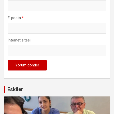
E-posta
*
İnternet sitesi
Eskiler