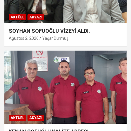
AKTÜEL
AKYAZI
SOYHAN SOFUOĞLU VİZEYİ ALDI.
Ağustos 2, 2026
Yaşar Durmuş
AKTÜEL
AKYAZI