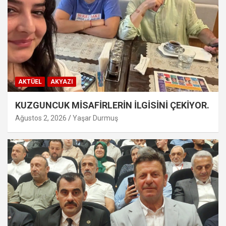
AKTÜEL
AKYAZI
KUZGUNCUK MİSAFİRLERİN İLGİSİNİ ÇEKİYOR.
Ağustos 2, 2026
Yaşar Durmuş