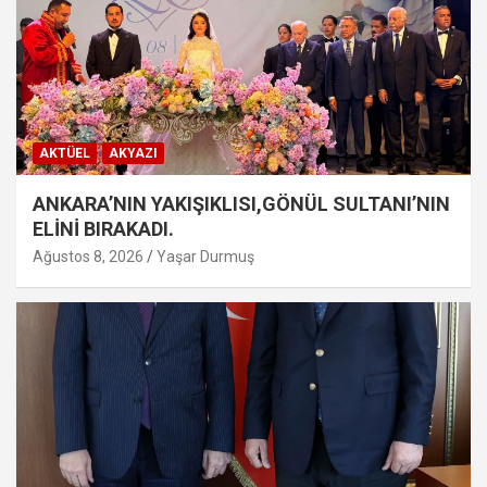
AKTÜEL
AKYAZI
ANKARA’NIN YAKIŞIKLISI,GÖNÜL SULTANI’NIN
ELİNİ BIRAKADI.
Ağustos 8, 2026
Yaşar Durmuş