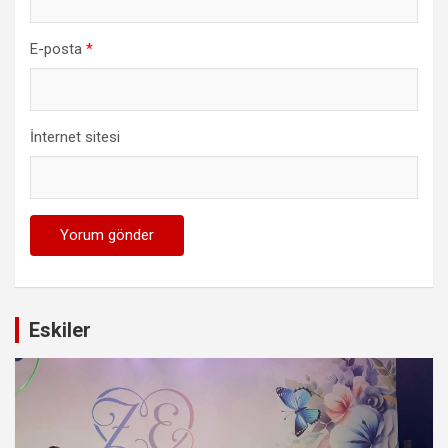
E-posta
*
İnternet sitesi
Eskiler