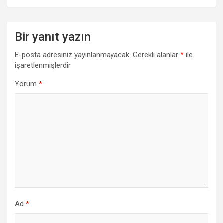
k
p
Bir yanıt yazın
E-posta adresiniz yayınlanmayacak.
Gerekli alanlar
*
ile
işaretlenmişlerdir
Yorum
*
Ad
*