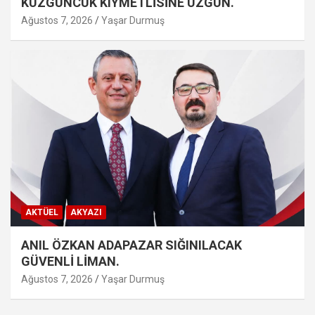
KUZGUNCUK KIYMETLİSİNE ÜZGÜN.
Ağustos 7, 2026
Yaşar Durmuş
AKTÜEL
AKYAZI
ANIL ÖZKAN ADAPAZAR SIĞINILACAK
GÜVENLİ LİMAN.
Ağustos 7, 2026
Yaşar Durmuş