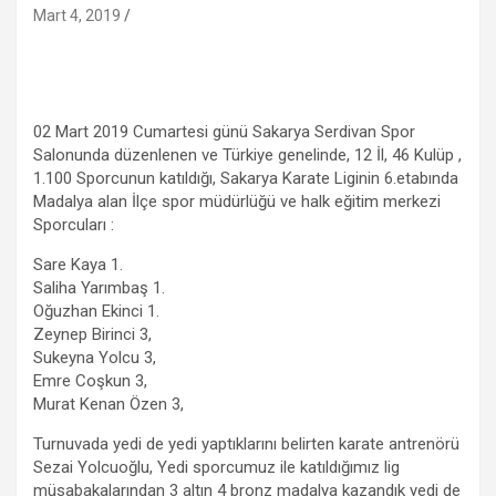
Mart 4, 2019
02 Mart 2019 Cumartesi günü Sakarya Serdivan Spor
Salonunda düzenlenen ve Türkiye genelinde, 12 İl, 46 Kulüp ,
1.100 Sporcunun katıldığı, Sakarya Karate Liginin 6.etabında
Madalya alan İlçe spor müdürlüğü ve halk eğitim merkezi
Sporcuları :
Sare Kaya 1.
Saliha Yarımbaş 1.
Oğuzhan Ekinci 1.
Zeynep Birinci 3,
Sukeyna Yolcu 3,
Emre Coşkun 3,
Murat Kenan Özen 3,
Turnuvada yedi de yedi yaptıklarını belirten karate antrenörü
Sezai Yolcuoğlu, Yedi sporcumuz ile katıldığımız lig
müsabakalarından 3 altın 4 bronz madalya kazandık yedi de