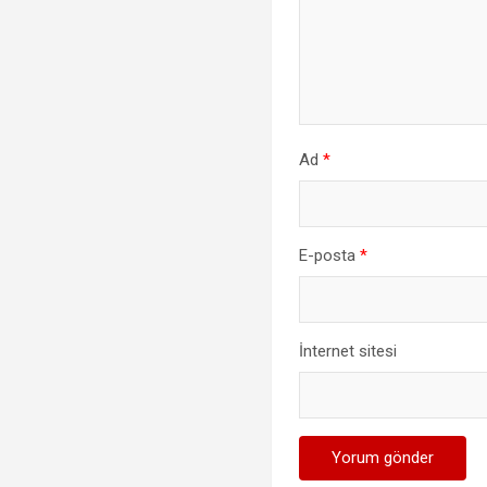
Ad
*
E-posta
*
İnternet sitesi