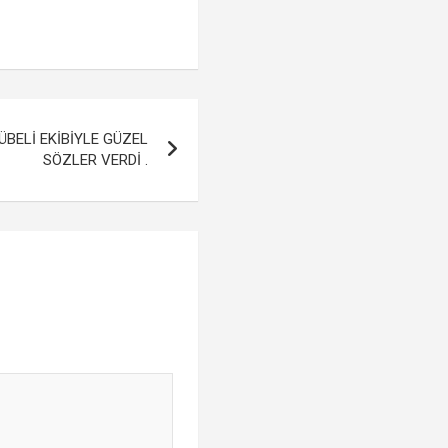
ÜBELİ EKİBİYLE GÜZEL
SÖZLER VERDİ .