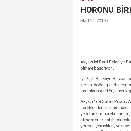
HORONU BİRL
Mart 24, 2019
Akyazı iyi Parti Belediye B
olmayı başarıyor .
İyi Parti Belediye Başkan 
vergisi doğal güzelliklerin 
İnsanların geldiği , günlük g
Akyazı ‘ da Sutan Pınarı , 
şenlikleri bir iki müdahale 
yerli turizim hareketinden 
atmosferler sahibi olacak .
yöresel yemekler , yöresel 