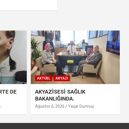
AKTÜEL
AKYAZI
RTE DE
AKYAZİSESİ SAĞLIK
BAKANLIĞINDA.
ş
Ağustos 6, 2026
Yaşar Durmuş