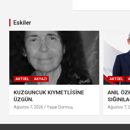
Eskiler
AKTÜEL
AKYAZI
AKTÜEL
A
KUZGUNCUK KIYMETLİSİNE
ANIL ÖZ
ÜZGÜN.
SIĞINIL
Ağustos 7, 2026
Yaşar Durmuş
Ağustos 7, 