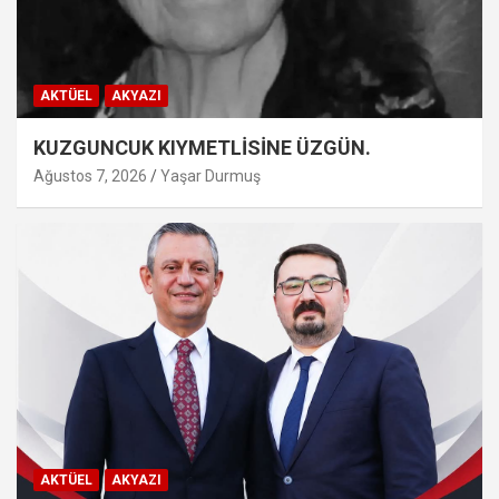
AKTÜEL
AKYAZI
KUZGUNCUK KIYMETLİSİNE ÜZGÜN.
Ağustos 7, 2026
Yaşar Durmuş
AKTÜEL
AKYAZI