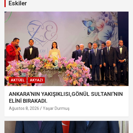
Eskiler
AKTÜEL
AKYAZI
ANKARA’NIN YAKIŞIKLISI,GÖNÜL SULTANI’NIN
ELİNİ BIRAKADI.
Ağustos 8, 2026
Yaşar Durmuş