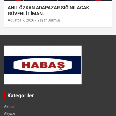
ANIL ÖZKAN ADAPAZAR SIĞINILACAK
GÜVENLİ LİMAN.
Ağustos 7, 2026
Yaşar Durmuş
Kategoriler
Aktüel
Akyazı