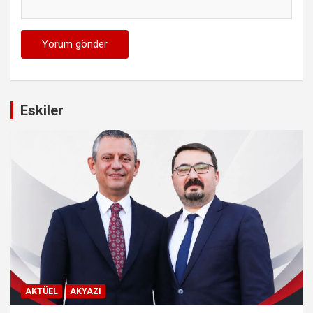
Eskiler
AKTÜEL
AKYAZI