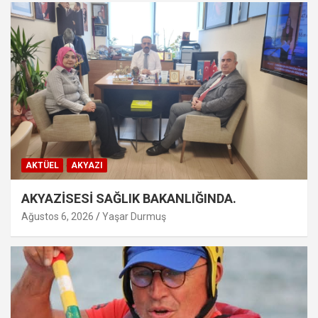
AKTÜEL
AKYAZI
AKYAZİSESİ SAĞLIK BAKANLIĞINDA.
Ağustos 6, 2026
Yaşar Durmuş