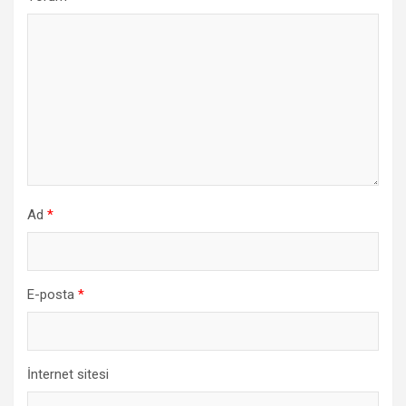
Ad
*
E-posta
*
İnternet sitesi