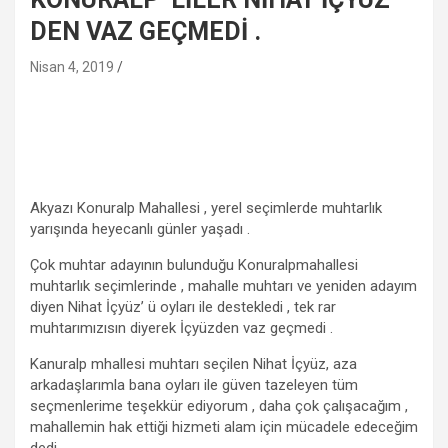
DEN VAZ GEÇMEDİ .
Nisan 4, 2019
Akyazı Konuralp Mahallesi , yerel seçimlerde muhtarlık
yarışında heyecanlı günler yaşadı .
Çok muhtar adayının bulunduğu Konuralpmahallesi
muhtarlık seçimlerinde , mahalle muhtarı ve yeniden adayım
diyen Nihat İçyüz’ ü oyları ile destekledi , tek rar
muhtarımızısın diyerek İçyüzden vaz geçmedi .
Kanuralp mhallesi muhtarı seçilen Nihat İçyüz, aza
arkadaşlarımla bana oyları ile güven tazeleyen tüm
seçmenlerime teşekkür ediyorum , daha çok çalışacağım ,
mahallemin hak ettiği hizmeti alam için mücadele edeceğim
dedi .