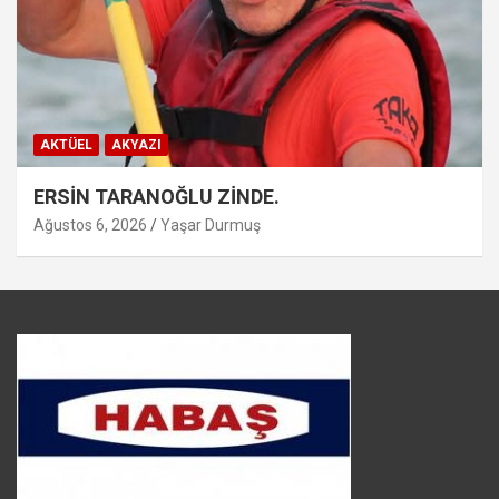
AKTÜEL
AKYAZI
ERSİN TARANOĞLU ZİNDE.
Ağustos 6, 2026
Yaşar Durmuş