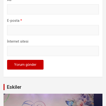
E-posta
*
İnternet sitesi
Eskiler