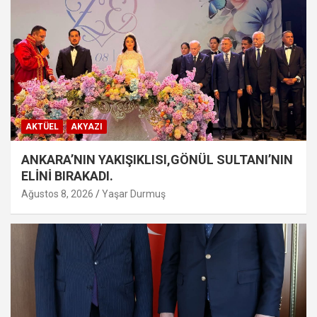
AKTÜEL
AKYAZI
ANKARA’NIN YAKIŞIKLISI,GÖNÜL SULTANI’NIN
ELİNİ BIRAKADI.
Ağustos 8, 2026
Yaşar Durmuş