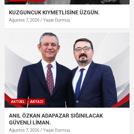
KUZGUNCUK KIYMETLİSİNE ÜZGÜN.
Ağustos 7, 2026
Yaşar Durmuş
AKTÜEL
AKYAZI
ANIL ÖZKAN ADAPAZAR SIĞINILACAK
GÜVENLİ LİMAN.
Ağustos 7, 2026
Yaşar Durmuş