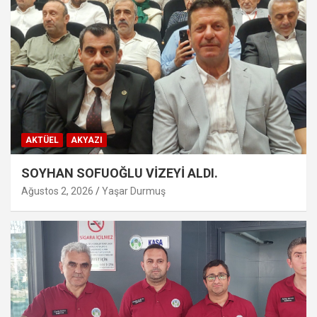
AKTÜEL
AKYAZI
SOYHAN SOFUOĞLU VİZEYİ ALDI.
Ağustos 2, 2026
Yaşar Durmuş