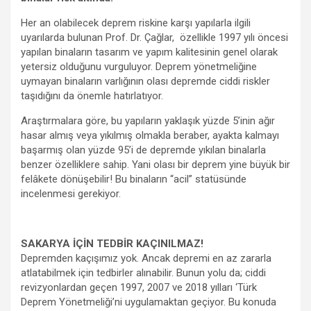
Her an olabilecek deprem riskine karşı yapılarla ilgili
uyarılarda bulunan Prof. Dr. Çağlar, özellikle 1997 yılı öncesi
yapılan binaların tasarım ve yapım kalitesinin genel olarak
yetersiz olduğunu vurguluyor. Deprem yönetmeliğine
uymayan binaların varlığının olası depremde ciddi riskler
taşıdığını da önemle hatırlatıyor.
Araştırmalara göre, bu yapıların yaklaşık yüzde 5’inin ağır
hasar almış veya yıkılmış olmakla beraber, ayakta kalmayı
başarmış olan yüzde 95’i de depremde yıkılan binalarla
benzer özelliklere sahip. Yani olası bir deprem yine büyük bir
felâkete dönüşebilir! Bu binaların “acil” statüsünde
incelenmesi gerekiyor.
SAKARYA İÇİN TEDBİR KAÇINILMAZ!
Depremden kaçışımız yok. Ancak depremi en az zararla
atlatabilmek için tedbirler alınabilir. Bunun yolu da; ciddi
revizyonlardan geçen 1997, 2007 ve 2018 yılları ‘Türk
Deprem Yönetmeliği’ni uygulamaktan geçiyor. Bu konuda