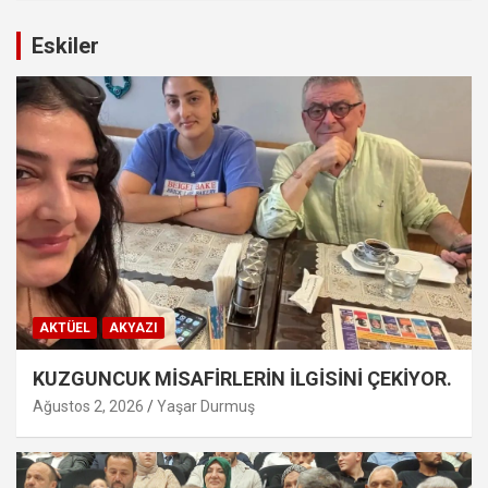
Eskiler
AKTÜEL
AKYAZI
KUZGUNCUK MİSAFİRLERİN İLGİSİNİ ÇEKİYOR.
Ağustos 2, 2026
Yaşar Durmuş