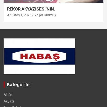
REKOR AKYAZİSESİ’NİN.
Ağustos 1, 2026
Yaşar Durmuş
Kategoriler
Aktüel
Akyazı