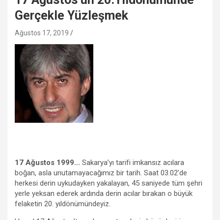
Gerçekle Yüzleşmek
Ağustos 17, 2019
17 Ağustos 1999…
Sakarya’yı tarifi imkansız acılara
boğan, asla unutamayacağımız bir tarih. Saat 03.02’de
herkesi derin uykudayken yakalayan, 45 saniyede tüm şehri
yerle yeksan ederek ardında derin acılar bırakan o büyük
felaketin 20. yıldönümündeyiz.