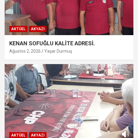
AKTÜEL
AKYAZI
KENAN SOFUĞLU KALİTE ADRESİ.
Ağustos 2, 2026
Yaşar Durmuş
AKTÜEL
AKYAZI