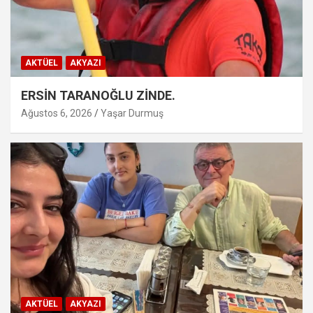
AKTÜEL
AKYAZI
ERSİN TARANOĞLU ZİNDE.
Ağustos 6, 2026
Yaşar Durmuş
AKTÜEL
AKYAZI