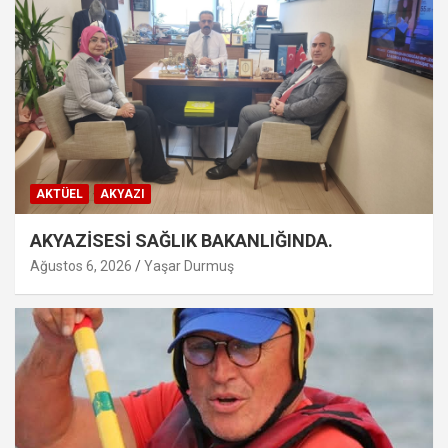
AKTÜEL
AKYAZI
AKYAZİSESİ SAĞLIK BAKANLIĞINDA.
Ağustos 6, 2026
Yaşar Durmuş