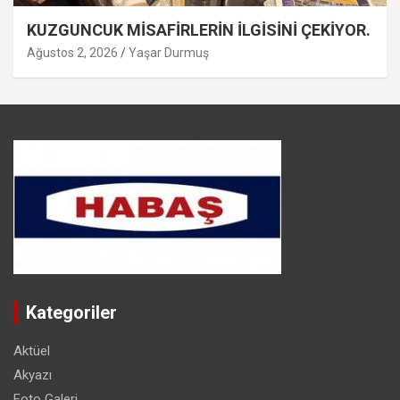
KUZGUNCUK MİSAFİRLERİN İLGİSİNİ ÇEKİYOR.
Ağustos 2, 2026
Yaşar Durmuş
Kategoriler
Aktüel
Akyazı
Foto Galeri