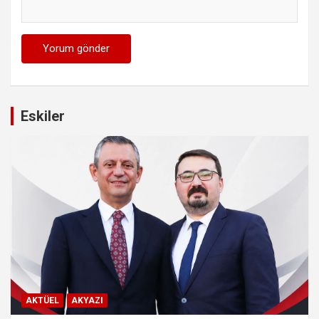
Eskiler
AKTÜEL
AKYAZI