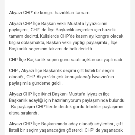
Akyazı CHP’ de kongre hazırlıkları tamam .
Akyazı CHP İlçe Başkan vekili Mustafa İyiyazıcı’nın
paylaşımı , CHP’ de İlçe Başkanlık seçimleri için hazırlık
tamam dedirtti. Kulislerde CHP’de kasım ayı kongre olacak
bilgisi dolaşmakta, Başkan vekili yaptığı paylaşımla , İlçe
Başkanlık seçiminin takvimi de belli dedirtti.
CHP İlçe Başkanlık seçim günü saati açıklaması yapılmadı .
CHP , Akyazı İlçe Başkanlık seçimi çift listeli bir seçim
olacağı , CHP Akyazı’da çok konuşulacağı İyiyazıcı’nın
paylaşımıla gündeme geldi .
Akyazı CHP İlçe ikinci Başkanı Mustafa İyiyazıcı ilçe
Başkanlık adaylığı için hazırlanıyorum paylaşımında bulundu
. Bu paylaşım CHP’lilerde destek gördü tebrikler paylaşımın
altına sıralandı .
Akyazı CHP İlçe Başkanınında aday olacağı söylentisi , çift
listeli bir seçim yaşanacağını gösterdi. CHP’ de yaşanacak