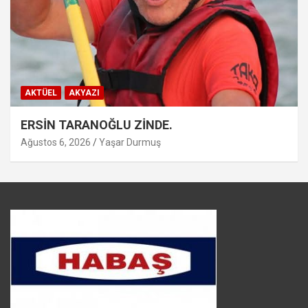
AKTÜEL
AKYAZI
ERSİN TARANOĞLU ZİNDE.
Ağustos 6, 2026
Yaşar Durmuş