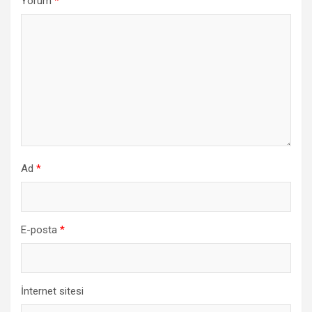
Yorum
*
Ad
*
E-posta
*
İnternet sitesi