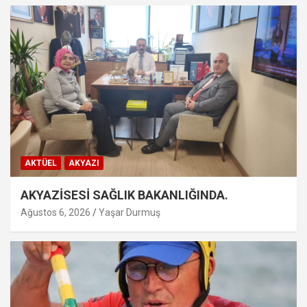
AKTÜEL
AKYAZI
AKYAZİSESİ SAĞLIK BAKANLIĞINDA.
Ağustos 6, 2026
Yaşar Durmuş