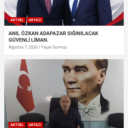
AKTÜEL
AKYAZI
ANIL ÖZKAN ADAPAZAR SIĞINILACAK
GÜVENLİ LİMAN.
Ağustos 7, 2026
Yaşar Durmuş
AKTÜEL
AKYAZI