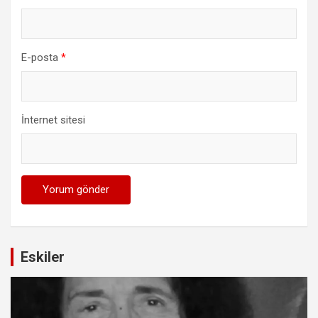
E-posta
*
İnternet sitesi
Eskiler