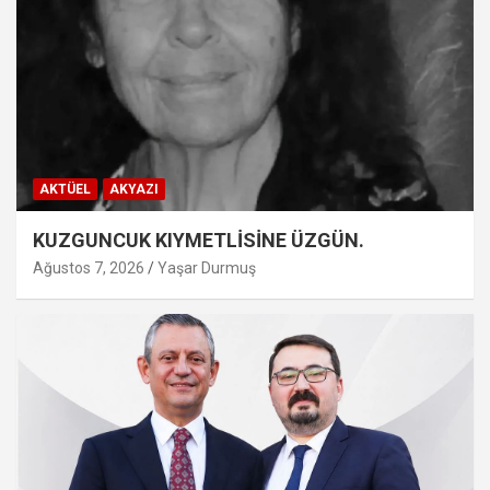
AKTÜEL
AKYAZI
KUZGUNCUK KIYMETLİSİNE ÜZGÜN.
Ağustos 7, 2026
Yaşar Durmuş