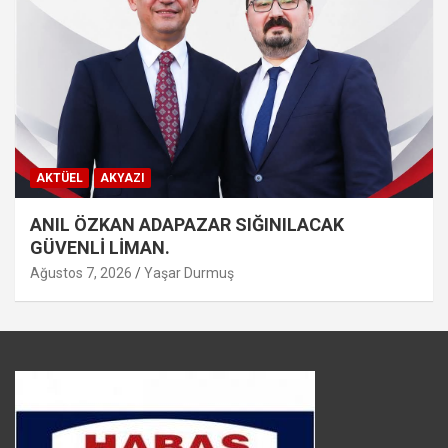
AKTÜEL
AKYAZI
ANIL ÖZKAN ADAPAZAR SIĞINILACAK
GÜVENLİ LİMAN.
Ağustos 7, 2026
Yaşar Durmuş