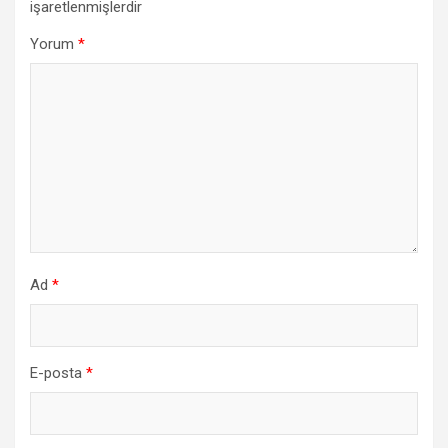
işaretlenmişlerdir
Yorum
*
Ad
*
E-posta
*