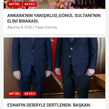
AKTÜEL
AKYAZI
ANKARA’NIN YAKIŞIKLISI,GÖNÜL SULTANI’NIN
ELİNİ BIRAKADI.
Ağustos 8, 2026
Yaşar Durmuş
AKTÜEL
AKYAZI
ESNAFIN DERDİYLE DERTLENEN. BAŞKAN.