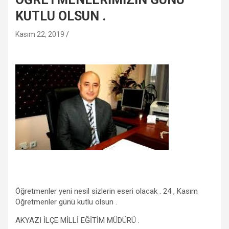
KUTLU OLSUN .
Kasım 22, 2019
Öğretmenler yeni nesil sizlerin eseri olacak . 24 , Kasım
Öğretmenler günü kutlu olsun .
AKYAZI İLÇE MİLLİ EĞİTİM MÜDÜRÜ .