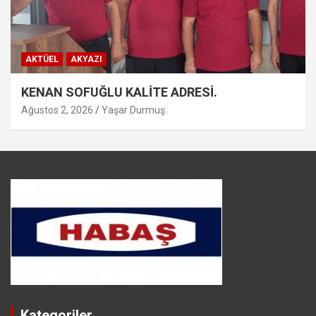
AKTÜEL
AKYAZI
KENAN SOFUĞLU KALİTE ADRESİ.
Ağustos 2, 2026
Yaşar Durmuş
Kategoriler