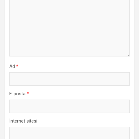
Ad
*
E-posta
*
İnternet sitesi