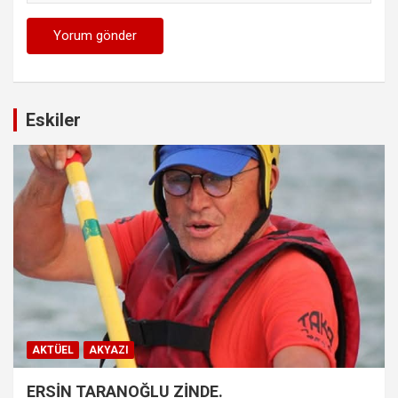
Eskiler
AKTÜEL
AKYAZI
ERSİN TARANOĞLU ZİNDE.