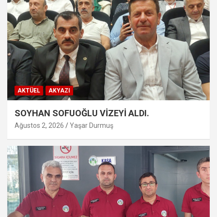
AKTÜEL
AKYAZI
SOYHAN SOFUOĞLU VİZEYİ ALDI.
Ağustos 2, 2026
Yaşar Durmuş