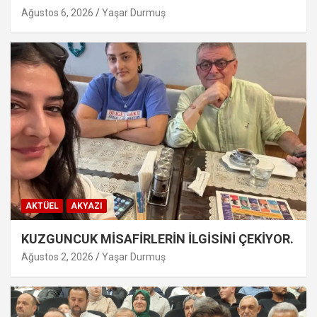
Ağustos 6, 2026
Yaşar Durmuş
AKTÜEL
AKYAZI
KUZGUNCUK MİSAFİRLERİN İLGİSİNİ ÇEKİYOR.
Ağustos 2, 2026
Yaşar Durmuş