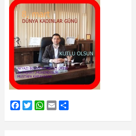
F
T
W
E
S
a
wi
h
m
h
ce
tt
at
ail
ar
b
er
s
e
Yazı