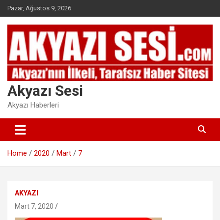
Skip
Pazar, Ağustos 9, 2026
to
content
Akyazı Sesi
Akyazı Haberleri
Home
2020
Mart
7
AKYAZI
Mart 7, 2020