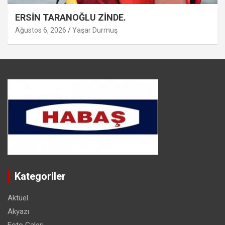
ERSİN TARANOĞLU ZİNDE.
Ağustos 6, 2026
Yaşar Durmuş
Kategoriler
Aktüel
Akyazı