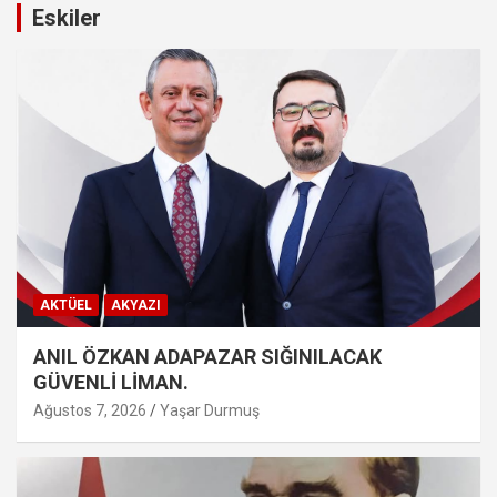
Eskiler
AKTÜEL
AKYAZI
ANIL ÖZKAN ADAPAZAR SIĞINILACAK
GÜVENLİ LİMAN.
Ağustos 7, 2026
Yaşar Durmuş