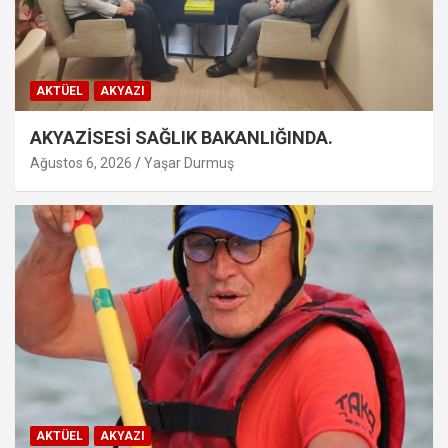
AKTÜEL
AKYAZI
AKYAZİSESİ SAĞLIK BAKANLIĞINDA.
Ağustos 6, 2026
Yaşar Durmuş
AKTÜEL
AKYAZI