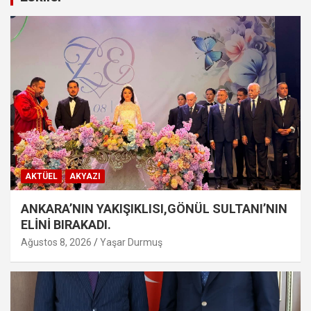
AKTÜEL
AKYAZI
ANKARA’NIN YAKIŞIKLISI,GÖNÜL SULTANI’NIN
ELİNİ BIRAKADI.
Ağustos 8, 2026
Yaşar Durmuş