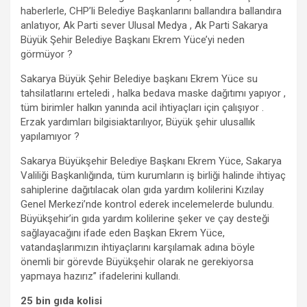
haberlerle, CHP’li Belediye Başkanlarını ballandıra ballandıra
anlatıyor, Ak Parti sever Ulusal Medya , Ak Parti Sakarya
Büyük Şehir Belediye Başkanı Ekrem Yüce’yi neden
görmüyor ?
Sakarya Büyük Şehir Belediye başkanı Ekrem Yüce su
tahsilatlarını erteledi , halka bedava maske dağıtımı yapıyor ,
tüm birimler halkın yanında acil ihtiyaçları için çalışıyor .
Erzak yardımları bilgisiaktarılıyor, Büyük şehir ulusallık
yapılamıyor ?
Sakarya Büyükşehir Belediye Başkanı Ekrem Yüce, Sakarya
Valiliği Başkanlığında, tüm kurumların iş birliği halinde ihtiyaç
sahiplerine dağıtılacak olan gıda yardım kolilerini Kızılay
Genel Merkezi’nde kontrol ederek incelemelerde bulundu.
Büyükşehir’in gıda yardım kolilerine şeker ve çay desteği
sağlayacağını ifade eden Başkan Ekrem Yüce,
vatandaşlarımızın ihtiyaçlarını karşılamak adına böyle
önemli bir görevde Büyükşehir olarak ne gerekiyorsa
yapmaya hazırız” ifadelerini kullandı.
25 bin gıda kolisi