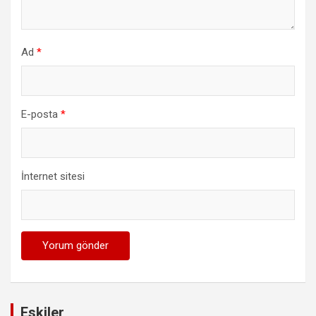
Ad
*
E-posta
*
İnternet sitesi
Eskiler