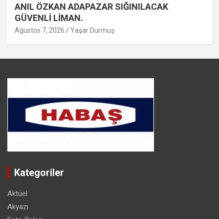
ANIL ÖZKAN ADAPAZAR SIĞINILACAK
GÜVENLİ LİMAN.
Ağustos 7, 2026
Yaşar Durmuş
Kategoriler
Aktüel
Akyazı