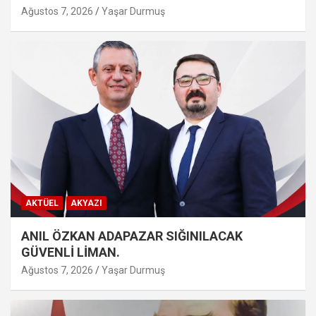
Ağustos 7, 2026
Yaşar Durmuş
AKTÜEL
AKYAZI
ANIL ÖZKAN ADAPAZAR SIĞINILACAK
GÜVENLİ LİMAN.
Ağustos 7, 2026
Yaşar Durmuş