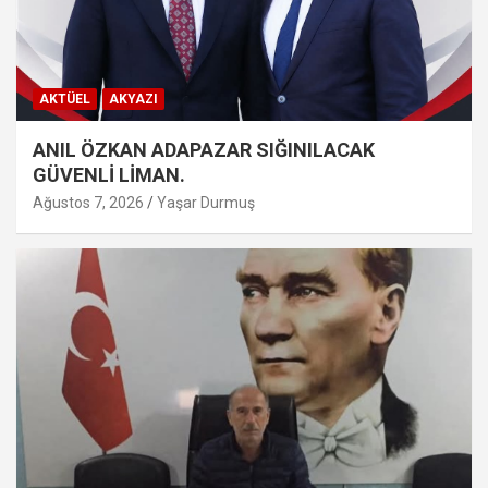
AKTÜEL
AKYAZI
ANIL ÖZKAN ADAPAZAR SIĞINILACAK
GÜVENLİ LİMAN.
Ağustos 7, 2026
Yaşar Durmuş