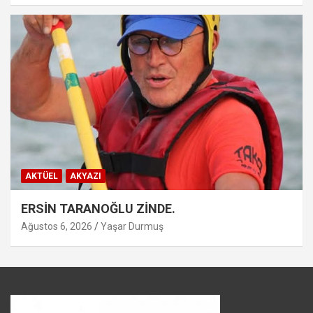
AKTÜEL
AKYAZI
ERSİN TARANOĞLU ZİNDE.
Ağustos 6, 2026
Yaşar Durmuş