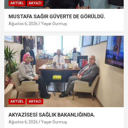
AKTÜEL
AKYAZI
MUSTAFA SAĞIR GÜVERTE DE GÖRÜLDÜ.
Ağustos 6, 2026
Yaşar Durmuş
AKTÜEL
AKYAZI
AKYAZİSESİ SAĞLIK BAKANLIĞINDA.
Ağustos 6, 2026
Yaşar Durmuş