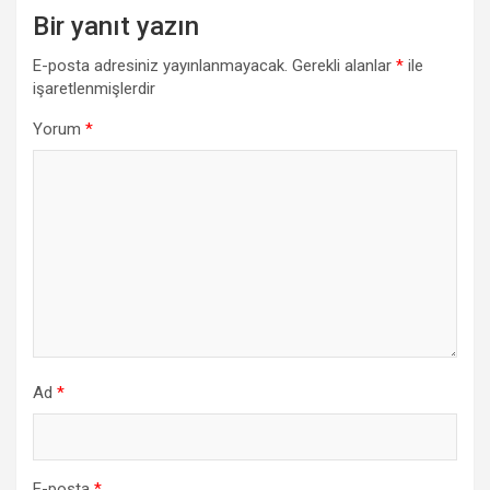
Bir yanıt yazın
E-posta adresiniz yayınlanmayacak.
Gerekli alanlar
*
ile
işaretlenmişlerdir
Yorum
*
Ad
*
E-posta
*