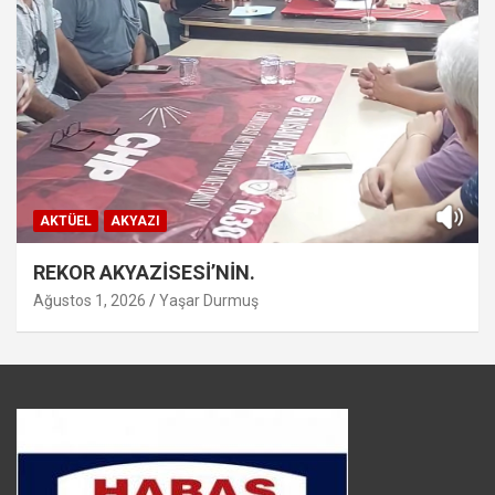
AKTÜEL
AKYAZI
REKOR AKYAZİSESİ’NİN.
Ağustos 1, 2026
Yaşar Durmuş