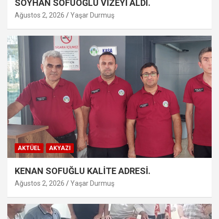
SOYHAN SOFUOĞLU VİZEYİ ALDI.
Ağustos 2, 2026
Yaşar Durmuş
AKTÜEL
AKYAZI
KENAN SOFUĞLU KALİTE ADRESİ.
Ağustos 2, 2026
Yaşar Durmuş