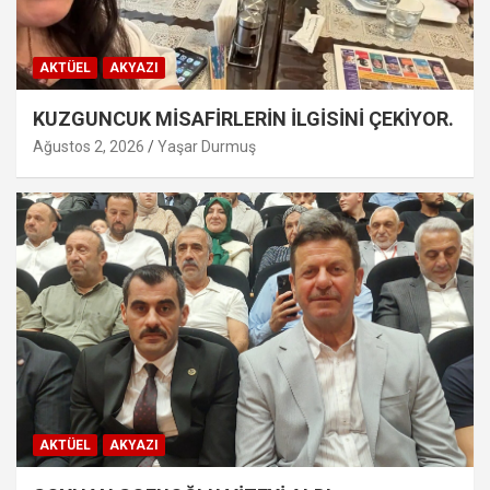
AKTÜEL
AKYAZI
KUZGUNCUK MİSAFİRLERİN İLGİSİNİ ÇEKİYOR.
Ağustos 2, 2026
Yaşar Durmuş
AKTÜEL
AKYAZI