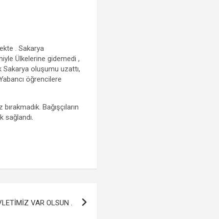
ekte . Sakarya
yle Ülkelerine gidemedi ,
k Sakarya oluşumu uzattı,
. Yabancı öğrencilere
 bırakmadık. Bağışçıların
k sağlandı.
LETİMİZ VAR OLSUN .