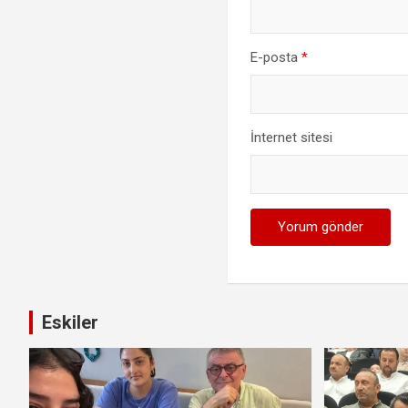
E-posta
*
İnternet sitesi
Eskiler