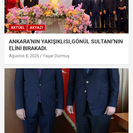
AKTÜEL
AKYAZI
ANKARA’NIN YAKIŞIKLISI,GÖNÜL SULTANI’NIN
ELİNİ BIRAKADI.
Ağustos 8, 2026
Yaşar Durmuş