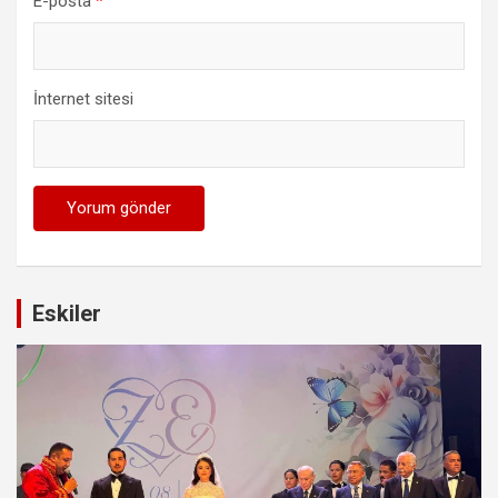
E-posta
*
İnternet sitesi
Eskiler