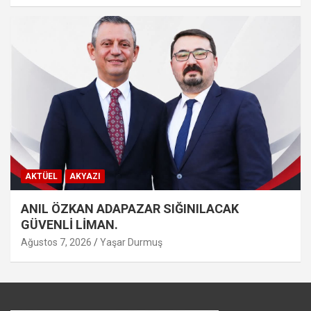
AKTÜEL
AKYAZI
ANIL ÖZKAN ADAPAZAR SIĞINILACAK
GÜVENLİ LİMAN.
Ağustos 7, 2026
Yaşar Durmuş