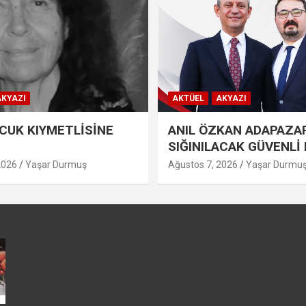
KYAZI
AKTÜEL
AKYAZI
UK KIYMETLİSİNE
ANIL ÖZKAN ADAPAZA
SIĞINILACAK GÜVENLİ 
2026
Yaşar Durmuş
Ağustos 7, 2026
Yaşar Durmu