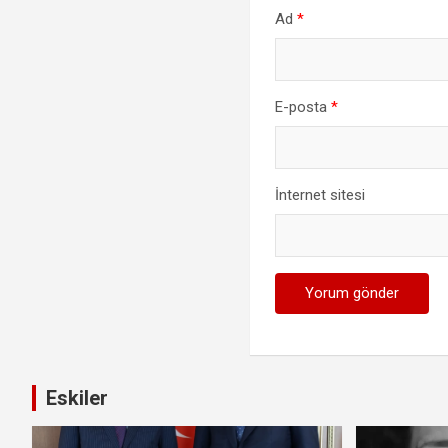
Ad
*
E-posta
*
İnternet sitesi
Eskiler