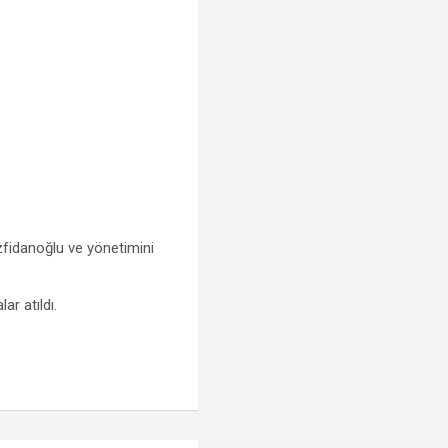
fidanoğlu ve yönetimini
r atıldı.