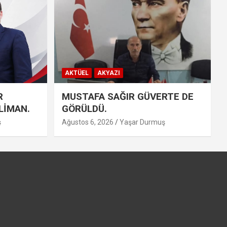
AKTÜEL
AKYAZI
R
MUSTAFA SAĞIR GÜVERTE DE
LİMAN.
GÖRÜLDÜ.
ş
Ağustos 6, 2026
Yaşar Durmuş