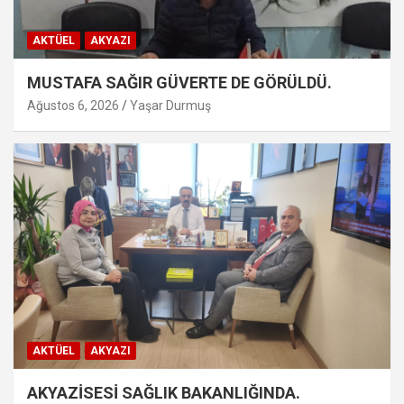
AKTÜEL
AKYAZI
MUSTAFA SAĞIR GÜVERTE DE GÖRÜLDÜ.
Ağustos 6, 2026
Yaşar Durmuş
AKTÜEL
AKYAZI
AKYAZİSESİ SAĞLIK BAKANLIĞINDA.