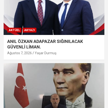
AKTÜEL
AKYAZI
ANIL ÖZKAN ADAPAZAR SIĞINILACAK
GÜVENLİ LİMAN.
Ağustos 7, 2026
Yaşar Durmuş