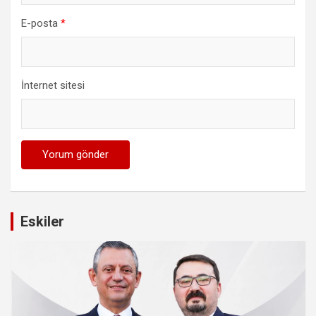
E-posta
*
İnternet sitesi
Eskiler