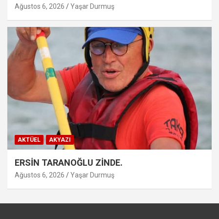
Ağustos 6, 2026
Yaşar Durmuş
AKTÜEL
AKYAZI
ERSİN TARANOĞLU ZİNDE.
Ağustos 6, 2026
Yaşar Durmuş