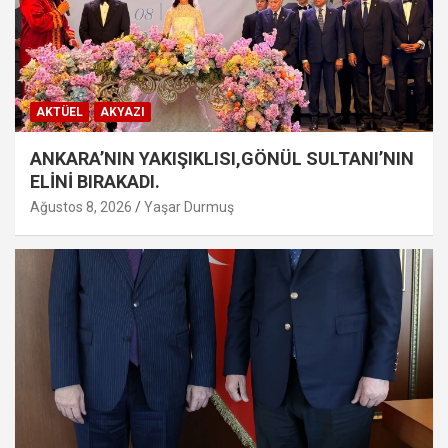
AKTÜEL
AKYAZI
ANKARA’NIN YAKIŞIKLISI,GÖNÜL SULTANI’NIN
ELİNİ BIRAKADI.
Ağustos 8, 2026
Yaşar Durmuş