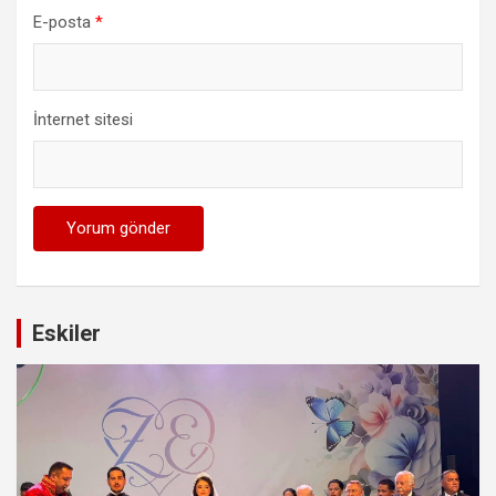
E-posta
*
İnternet sitesi
Eskiler