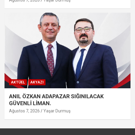
Ağustos 7, 2026
Yaşar Durmuş
AKTÜEL
AKYAZI
ANIL ÖZKAN ADAPAZAR SIĞINILACAK
GÜVENLİ LİMAN.
Ağustos 7, 2026
Yaşar Durmuş