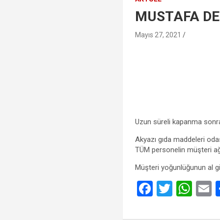
MUSTAFA DE
Mayıs 27, 2021
Uzun süreli kapanma sonras
Akyazı gıda maddeleri odas
TÜM personelin müşteri ağ
Müşteri yoğunlüğunun al gi
F
T
W
a
wi
h
ce
tt
at
a