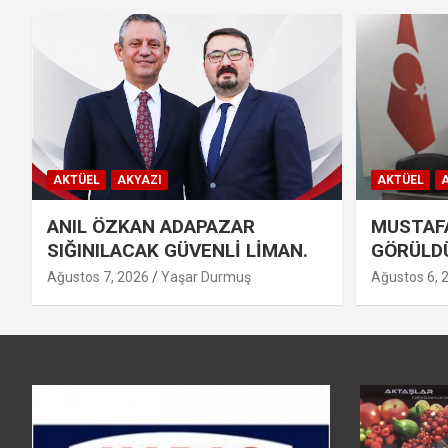
AKTÜEL
AKYAZI
AKTÜEL
A
ANIL ÖZKAN ADAPAZAR
MUSTAFA
SIĞINILACAK GÜVENLİ LİMAN.
GÖRÜLD
Ağustos 7, 2026
Yaşar Durmuş
Ağustos 6, 