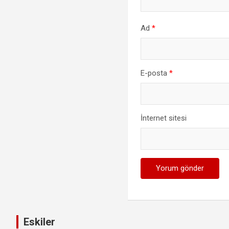
Ad
*
E-posta
*
İnternet sitesi
Eskiler