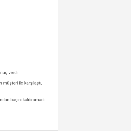
nuç verdi.
müşteri ile karşılaştı,
ndan başını kaldıramadı.