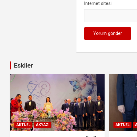
İnternet sitesi
Eskiler
AKTÜEL
AKYAZI
AKTÜEL
A