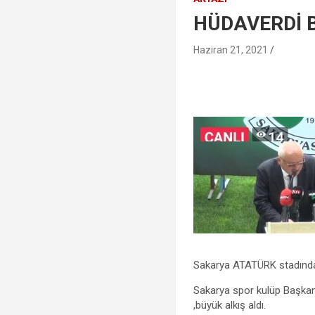
HÜDAVERDİ B
Haziran 21, 2021
Sakarya ATATÜRK stadında 
Sakarya spor kulüp Başka
,büyük alkış aldı.