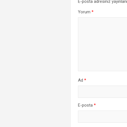
E-posta adresiniz yayınla
Yorum
*
Ad
*
E-posta
*