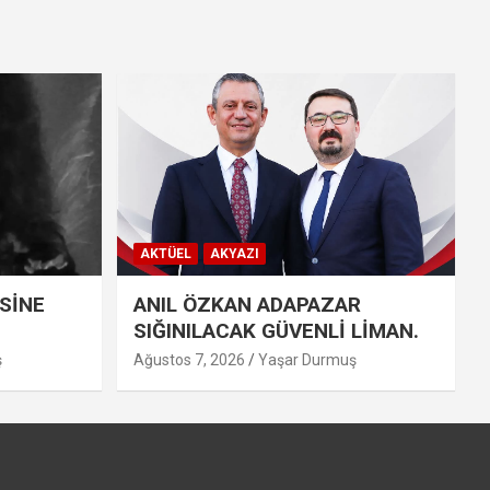
AKTÜEL
AKYAZI
SİNE
ANIL ÖZKAN ADAPAZAR
SIĞINILACAK GÜVENLİ LİMAN.
ş
Ağustos 7, 2026
Yaşar Durmuş