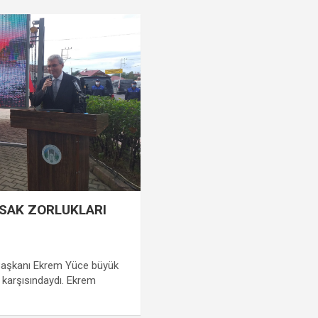
RSAK ZORLUKLARI
Başkanı Ekrem Yüce büyük
ın karşısındaydı. Ekrem