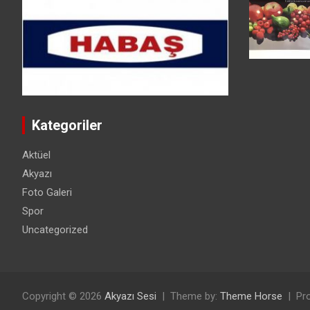
Kategoriler
Aktüel
Akyazı
Foto Galeri
Spor
Uncategorized
Copyright © 2026
Akyazı Sesi
Theme by:
Theme Horse
Pr