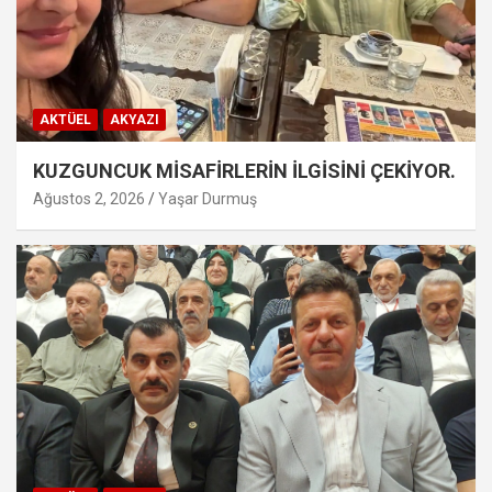
AKTÜEL
AKYAZI
KUZGUNCUK MİSAFİRLERİN İLGİSİNİ ÇEKİYOR.
Ağustos 2, 2026
Yaşar Durmuş