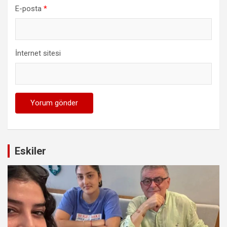
E-posta
*
İnternet sitesi
Eskiler