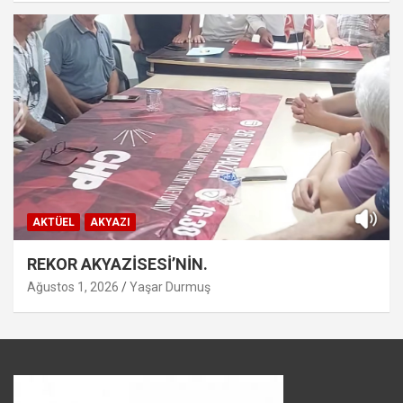
AKTÜEL
AKYAZI
REKOR AKYAZİSESİ’NİN.
Ağustos 1, 2026
Yaşar Durmuş