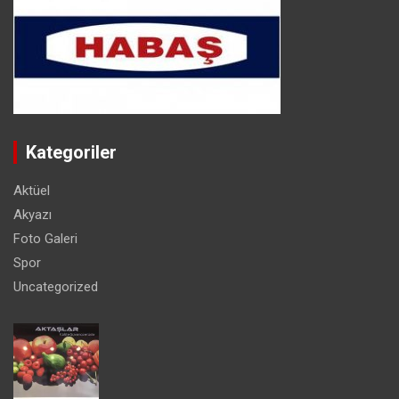
Kategoriler
Aktüel
Akyazı
Foto Galeri
Spor
Uncategorized