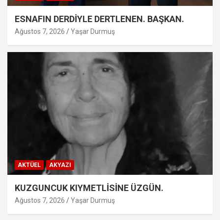
ESNAFIN DERDİYLE DERTLENEN. BAŞKAN.
Ağustos 7, 2026
Yaşar Durmuş
AKTÜEL
AKYAZI
KUZGUNCUK KIYMETLİSİNE ÜZGÜN.
Ağustos 7, 2026
Yaşar Durmuş