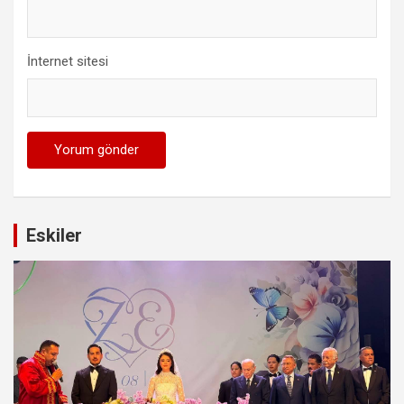
İnternet sitesi
Eskiler