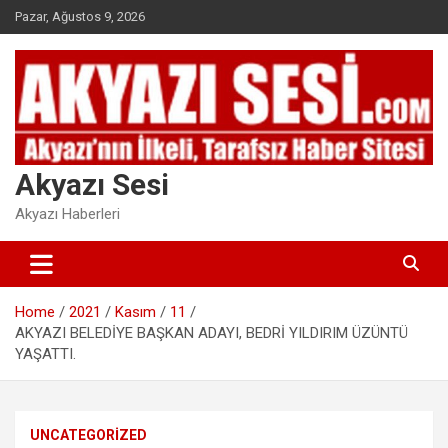
Skip
Pazar, Ağustos 9, 2026
to
content
Akyazı Sesi
Akyazı Haberleri
Home
2021
Kasım
11
AKYAZI BELEDİYE BAŞKAN ADAYI, BEDRİ YILDIRIM ÜZÜNTÜ
YAŞATTI.
UNCATEGORIZED