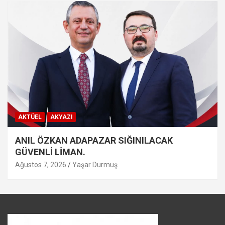
AKTÜEL
AKYAZI
ANIL ÖZKAN ADAPAZAR SIĞINILACAK
GÜVENLİ LİMAN.
Ağustos 7, 2026
Yaşar Durmuş