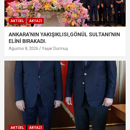
AKTÜEL
AKYAZI
ANKARA’NIN YAKIŞIKLISI,GÖNÜL SULTANI’NIN
ELİNİ BIRAKADI.
Ağustos 8, 2026
Yaşar Durmuş
AKTÜEL
AKYAZI