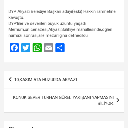
DYP Akyazı Belediye Başkan adayı(eski) Hakkın rahmetine
kavuştu.
DYP’liler ve sevenleri büyük üzüntü yaşadı.
Merhum,un cenazesi,Akyazı,Salihiye mahallesinde,öğlen
namazı sonrası,aile mezarlığına defnedildu.
F
T
W
E
S
a
wi
h
m
h
ce
tt
at
ail
ar
b
er
s
e
Yazı
10,KASIM ATA HUZURDA AKYAZI.
o
A
gezinmesi
o
p
KONUK SEVER TURHAN GÜREL YAKIŞANI YAPMASINI
k
p
BİLİYOR.