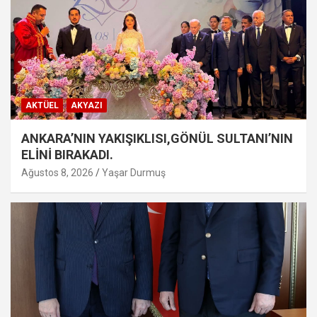
AKTÜEL
AKYAZI
ANKARA’NIN YAKIŞIKLISI,GÖNÜL SULTANI’NIN
ELİNİ BIRAKADI.
Ağustos 8, 2026
Yaşar Durmuş