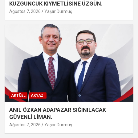
KUZGUNCUK KIYMETLİSİNE ÜZGÜN.
Ağustos 7, 2026
Yaşar Durmuş
AKTÜEL
AKYAZI
ANIL ÖZKAN ADAPAZAR SIĞINILACAK
GÜVENLİ LİMAN.
Ağustos 7, 2026
Yaşar Durmuş