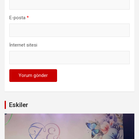
E-posta
*
İnternet sitesi
Eskiler