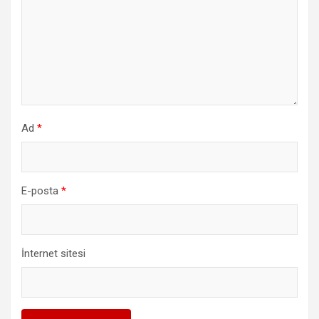
Ad
*
E-posta
*
İnternet sitesi