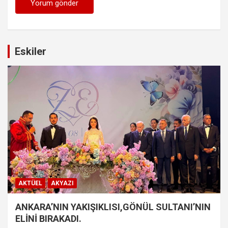
Eskiler
AKTÜEL
AKYAZI
ANKARA’NIN YAKIŞIKLISI,GÖNÜL SULTANI’NIN
ELİNİ BIRAKADI.