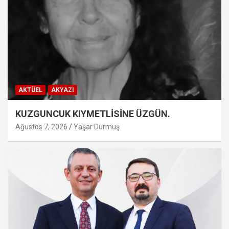
AKTÜEL
AKYAZI
KUZGUNCUK KIYMETLİSİNE ÜZGÜN.
Ağustos 7, 2026
Yaşar Durmuş