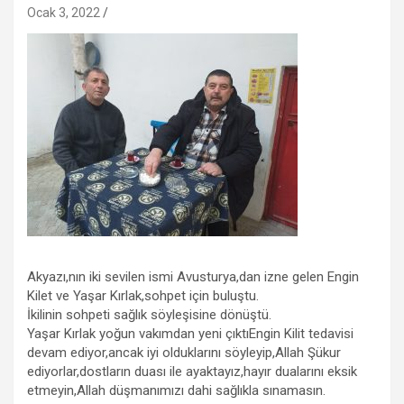
Ocak 3, 2022
Akyazı,nın iki sevilen ismi Avusturya,dan izne gelen Engin
Kilet ve Yaşar Kırlak,sohpet için buluştu.
İkilinin sohpeti sağlık söyleşisine dönüştü.
Yaşar Kırlak yoğun vakımdan yeni çıktıEngin Kilit tedavisi
devam ediyor,ancak iyi olduklarını söyleyip,Allah Şükur
ediyorlar,dostların duası ile ayaktayız,hayır dualarını eksik
etmeyin,Allah düşmanımızı dahi sağlıkla sınamasın.