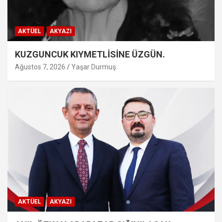
AKTÜEL
AKYAZI
KUZGUNCUK KIYMETLİSİNE ÜZGÜN.
Ağustos 7, 2026
Yaşar Durmuş
AKTÜEL
AKYAZI