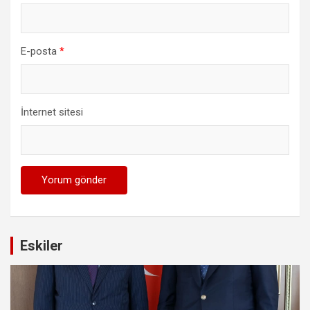
E-posta
*
İnternet sitesi
Eskiler