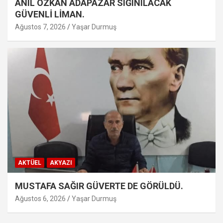
ANIL ÖZKAN ADAPAZAR SIĞINILACAK
GÜVENLİ LİMAN.
Ağustos 7, 2026
Yaşar Durmuş
AKTÜEL
AKYAZI
MUSTAFA SAĞIR GÜVERTE DE GÖRÜLDÜ.
Ağustos 6, 2026
Yaşar Durmuş