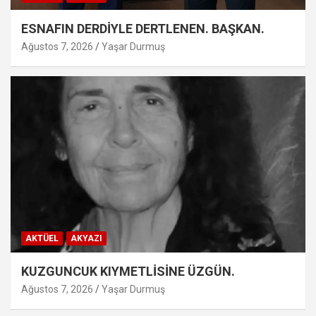
ESNAFIN DERDİYLE DERTLENEN. BAŞKAN.
Ağustos 7, 2026
Yaşar Durmuş
AKTÜEL
AKYAZI
KUZGUNCUK KIYMETLİSİNE ÜZGÜN.
Ağustos 7, 2026
Yaşar Durmuş