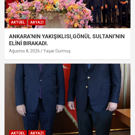
AKTÜEL
AKYAZI
ANKARA’NIN YAKIŞIKLISI,GÖNÜL SULTANI’NIN
ELİNİ BIRAKADI.
Ağustos 8, 2026
Yaşar Durmuş
AKTÜEL
AKYAZI