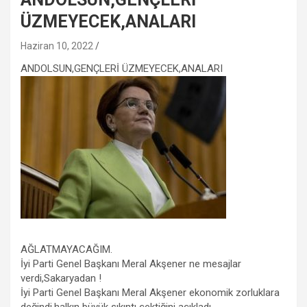
ÜZMEYECEK,ANALARI
Haziran 10, 2022
ANDOLSUN,GENÇLERİ ÜZMEYECEK,ANALARI
AĞLATMAYACAĞIM.
İyi Parti Genel Başkanı Meral Akşener ne mesajlar
verdi,Sakaryadan !
İyi Parti Genel Başkanı Meral Akşener ekonomik zorluklara
değindi,halkın büyük sıkıntı çektiğini açıkladı.