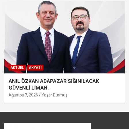
AKTÜEL
AKYAZI
ANIL ÖZKAN ADAPAZAR SIĞINILACAK
GÜVENLİ LİMAN.
Ağustos 7, 2026
Yaşar Durmuş