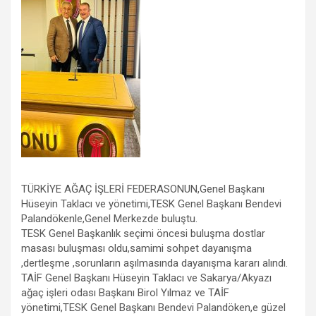
TÜRKİYE AĞAÇ İŞLERİ FEDERASONUN,Genel Başkanı
Hüseyin Taklacı ve yönetimi,TESK Genel Başkanı Bendevi
Palandökenle,Genel Merkezde buluştu.
TESK Genel Başkanlık seçimi öncesi buluşma dostlar
masası buluşması oldu,samimi sohpet dayanışma
,dertleşme ,sorunların aşılmasında dayanışma kararı alındı.
TAİF Genel Başkanı Hüseyin Taklacı ve Sakarya/Akyazı
ağaç işleri odası Başkanı Birol Yılmaz ve TAİF
yönetimi,TESK Genel Başkanı Bendevi Palandöken,e güzel