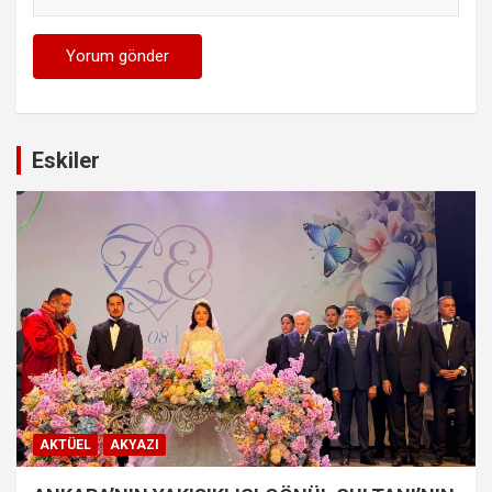
Eskiler
AKTÜEL
AKYAZI