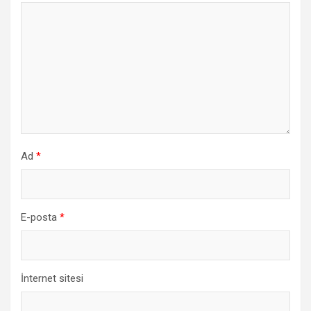
Ad
*
E-posta
*
İnternet sitesi