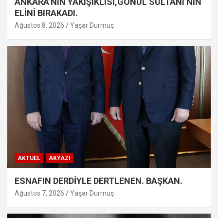
ANKARA’NIN YAKIŞIKLISI,GÖNÜL SULTANI’NIN
ELİNİ BIRAKADI.
Ağustos 8, 2026
Yaşar Durmuş
AKTÜEL
AKYAZI
ESNAFIN DERDİYLE DERTLENEN. BAŞKAN.
Ağustos 7, 2026
Yaşar Durmuş