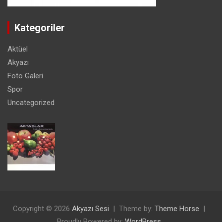
Kategoriler
Aktüel
Akyazı
Foto Galeri
Spor
Uncategorized
Copyright © 2026
Akyazı Sesi
Theme by:
Theme Horse
Proudly Powered by:
WordPress