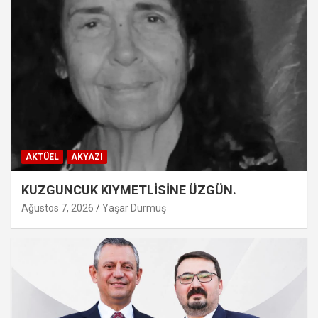
AKTÜEL
AKYAZI
KUZGUNCUK KIYMETLİSİNE ÜZGÜN.
Ağustos 7, 2026
Yaşar Durmuş