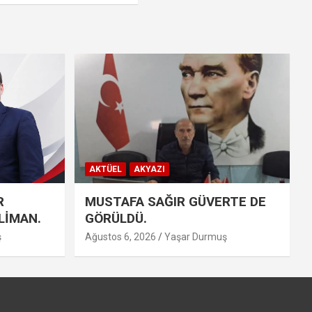
AKTÜEL
AKYAZI
R
MUSTAFA SAĞIR GÜVERTE DE
LİMAN.
GÖRÜLDÜ.
ş
Ağustos 6, 2026
Yaşar Durmuş