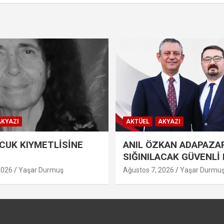
KYAZI
AKTÜEL
AKYAZI
UK KIYMETLİSİNE
ANIL ÖZKAN ADAPAZA
SIĞINILACAK GÜVENLİ 
2026
Yaşar Durmuş
Ağustos 7, 2026
Yaşar Durmu