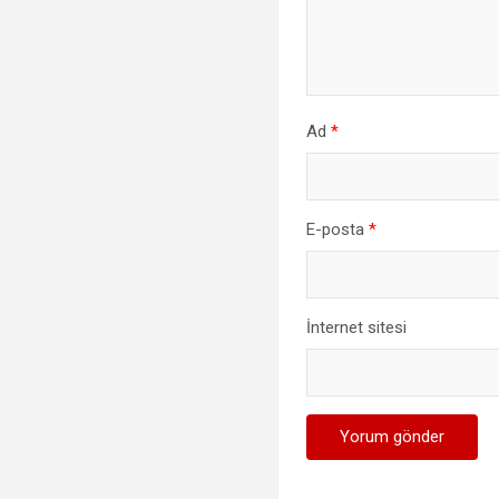
Ad
*
E-posta
*
İnternet sitesi