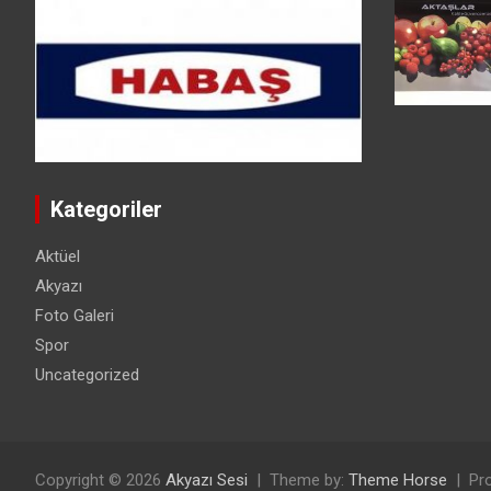
Kategoriler
Aktüel
Akyazı
Foto Galeri
Spor
Uncategorized
Copyright © 2026
Akyazı Sesi
Theme by:
Theme Horse
Pr