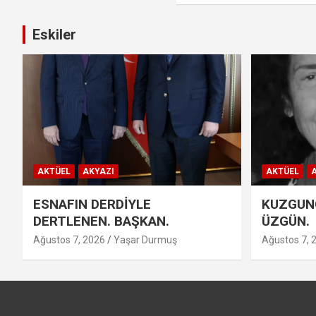
Eskiler
AKTÜEL
AKYAZI
AKTÜEL
A
ESNAFIN DERDİYLE
KUZGUNC
DERTLENEN. BAŞKAN.
ÜZGÜN.
Ağustos 7, 2026
Yaşar Durmuş
Ağustos 7, 