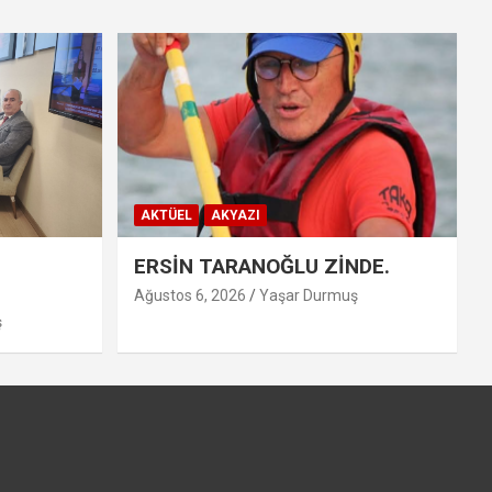
AKTÜEL
AKYAZI
ERSİN TARANOĞLU ZİNDE.
Ağustos 6, 2026
Yaşar Durmuş
ş