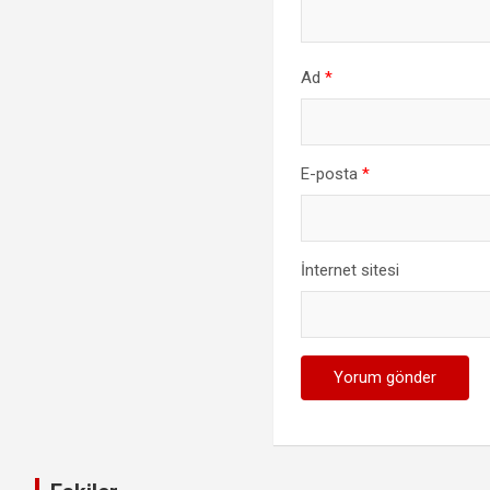
Ad
*
E-posta
*
İnternet sitesi