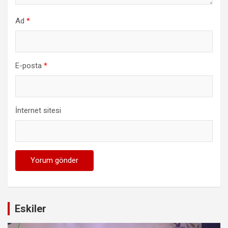
Ad
*
E-posta
*
İnternet sitesi
Eskiler