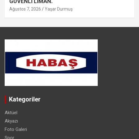
GÜVENLİ LİMAN.
Ağustos 7, 2026
Yaşar Durmuş
Kategoriler
Aktüel
Akyazı
Foto Galeri
Spor