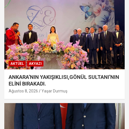
AKTÜEL
AKYAZI
ANKARA’NIN YAKIŞIKLISI,GÖNÜL SULTANI’NIN
ELİNİ BIRAKADI.
Ağustos 8, 2026
Yaşar Durmuş