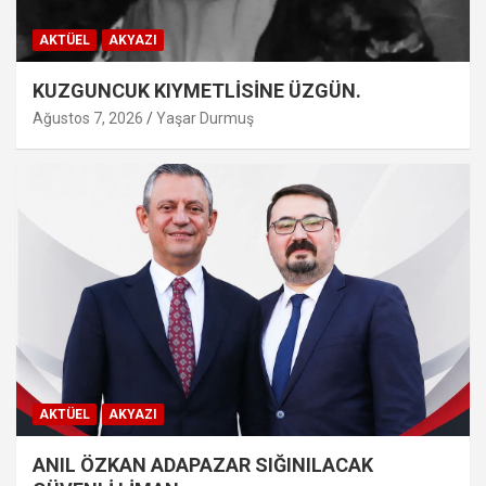
AKTÜEL
AKYAZI
KUZGUNCUK KIYMETLİSİNE ÜZGÜN.
Ağustos 7, 2026
Yaşar Durmuş
AKTÜEL
AKYAZI
ANIL ÖZKAN ADAPAZAR SIĞINILACAK