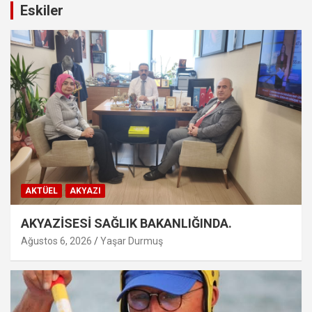
Eskiler
AKTÜEL
AKYAZI
AKYAZİSESİ SAĞLIK BAKANLIĞINDA.
Ağustos 6, 2026
Yaşar Durmuş