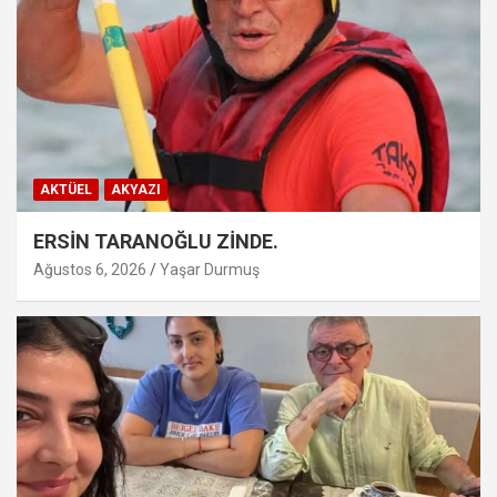
AKTÜEL
AKYAZI
ERSİN TARANOĞLU ZİNDE.
Ağustos 6, 2026
Yaşar Durmuş