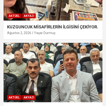
AKTÜEL
AKYAZI
KUZGUNCUK MİSAFİRLERİN İLGİSİNİ ÇEKİYOR.
Ağustos 2, 2026
Yaşar Durmuş
AKTÜEL
AKYAZI