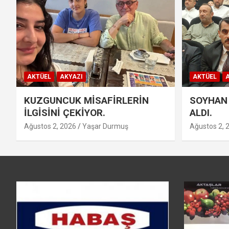
AKTÜEL
AKYAZI
AKTÜEL
A
KUZGUNCUK MİSAFİRLERİN
SOYHAN 
İLGİSİNİ ÇEKİYOR.
ALDI.
Ağustos 2, 2026
Yaşar Durmuş
Ağustos 2, 