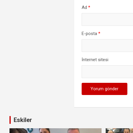
Ad
*
E-posta
*
İnternet sitesi
Eskiler