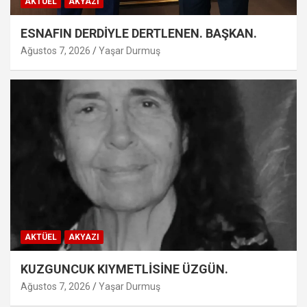
AKTÜEL
AKYAZI
ESNAFIN DERDİYLE DERTLENEN. BAŞKAN.
Ağustos 7, 2026
Yaşar Durmuş
AKTÜEL
AKYAZI
KUZGUNCUK KIYMETLİSİNE ÜZGÜN.
Ağustos 7, 2026
Yaşar Durmuş