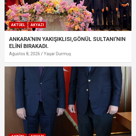
AKTÜEL
AKYAZI
ANKARA’NIN YAKIŞIKLISI,GÖNÜL SULTANI’NIN
ELİNİ BIRAKADI.
Ağustos 8, 2026
Yaşar Durmuş