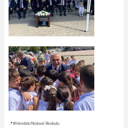
📍#Hendek/Noksel İlkokulu