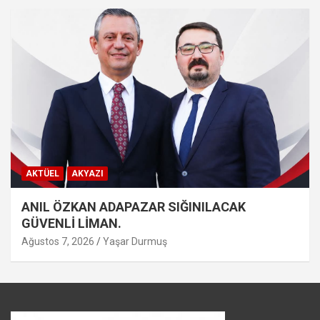
AKTÜEL
AKYAZI
ANIL ÖZKAN ADAPAZAR SIĞINILACAK
GÜVENLİ LİMAN.
Ağustos 7, 2026
Yaşar Durmuş