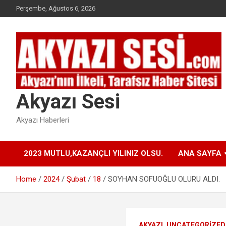
Skip
Perşembe, Ağustos 6, 2026
to
content
Akyazı Sesi
Akyazı Haberleri
2023 MUTLU,KAZANÇLI YILINIZ OLSU.
ANA SAYFA
Home
2024
Şubat
18
SOYHAN SOFUOĞLU OLURU ALDI.
AKYAZI
UNCATEGORIZED