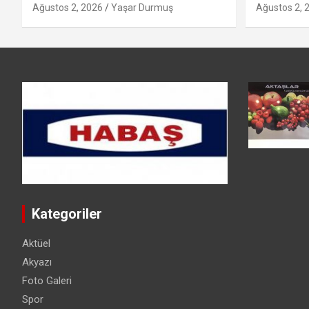
Ağustos 2, 2026
Yaşar Durmuş
Ağustos 2, 
Kategoriler
Aktüel
Akyazı
Foto Galeri
Spor