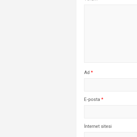
Ad
*
E-posta
*
İnternet sitesi