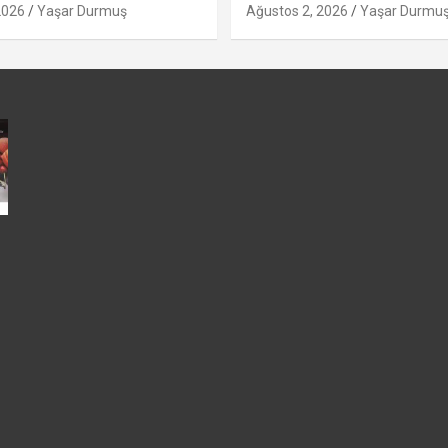
2026
Yaşar Durmuş
Ağustos 2, 2026
Yaşar Durmu