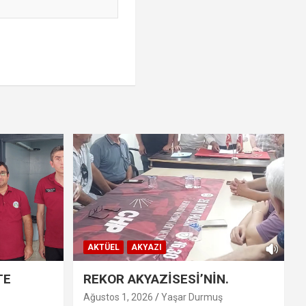
AKTÜEL
AKYAZI
TE
REKOR AKYAZİSESİ’NİN.
Ağustos 1, 2026
Yaşar Durmuş