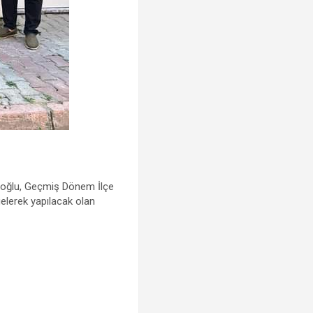
uoğlu, Geçmiş Dönem İlçe
gelerek yapılacak olan