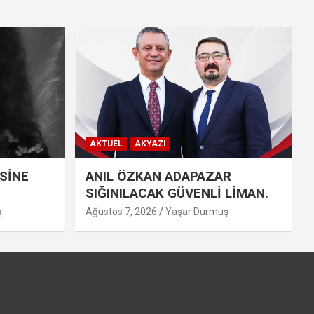
AKTÜEL
AKYAZI
SİNE
ANIL ÖZKAN ADAPAZAR
SIĞINILACAK GÜVENLİ LİMAN.
ş
Ağustos 7, 2026
Yaşar Durmuş