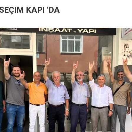
,SEÇIM KAPI ‘DA