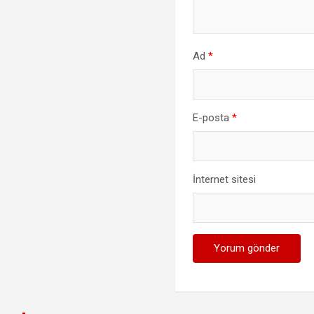
Ad
*
E-posta
*
İnternet sitesi