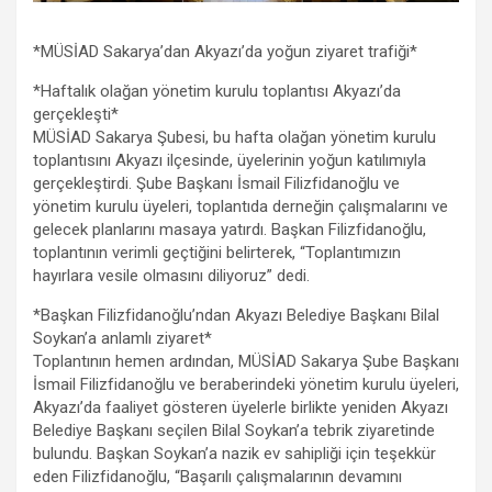
*MÜSİAD Sakarya’dan Akyazı’da yoğun ziyaret trafiği*
*Haftalık olağan yönetim kurulu toplantısı Akyazı’da
gerçekleşti*
MÜSİAD Sakarya Şubesi, bu hafta olağan yönetim kurulu
toplantısını Akyazı ilçesinde, üyelerinin yoğun katılımıyla
gerçekleştirdi. Şube Başkanı İsmail Filizfidanoğlu ve
yönetim kurulu üyeleri, toplantıda derneğin çalışmalarını ve
gelecek planlarını masaya yatırdı. Başkan Filizfidanoğlu,
toplantının verimli geçtiğini belirterek, “Toplantımızın
hayırlara vesile olmasını diliyoruz” dedi.
*Başkan Filizfidanoğlu’ndan Akyazı Belediye Başkanı Bilal
Soykan’a anlamlı ziyaret*
Toplantının hemen ardından, MÜSİAD Sakarya Şube Başkanı
İsmail Filizfidanoğlu ve beraberindeki yönetim kurulu üyeleri,
Akyazı’da faaliyet gösteren üyelerle birlikte yeniden Akyazı
Belediye Başkanı seçilen Bilal Soykan’a tebrik ziyaretinde
bulundu. Başkan Soykan’a nazik ev sahipliği için teşekkür
eden Filizfidanoğlu, “Başarılı çalışmalarının devamını