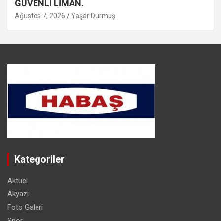
GÜVENLİ LİMAN.
Ağustos 7, 2026
Yaşar Durmuş
Kategoriler
Aktüel
Akyazı
Foto Galeri
Spor