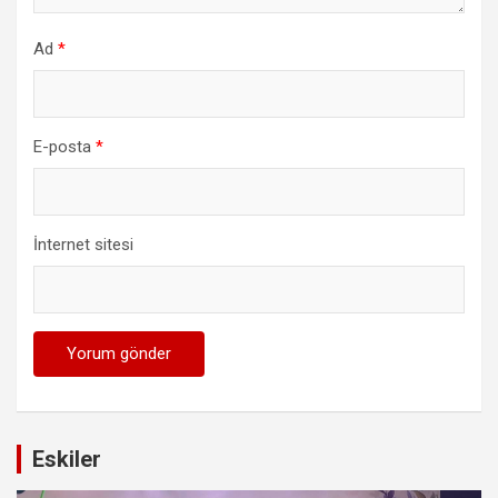
Ad
*
E-posta
*
İnternet sitesi
Eskiler