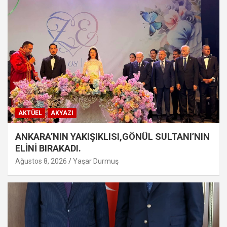
AKTÜEL
AKYAZI
ANKARA’NIN YAKIŞIKLISI,GÖNÜL SULTANI’NIN
ELİNİ BIRAKADI.
Ağustos 8, 2026
Yaşar Durmuş