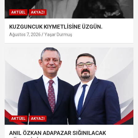
AKTÜEL
AKYAZI
KUZGUNCUK KIYMETLİSİNE ÜZGÜN.
Ağustos 7, 2026
Yaşar Durmuş
AKTÜEL
AKYAZI
ANIL ÖZKAN ADAPAZAR SIĞINILACAK