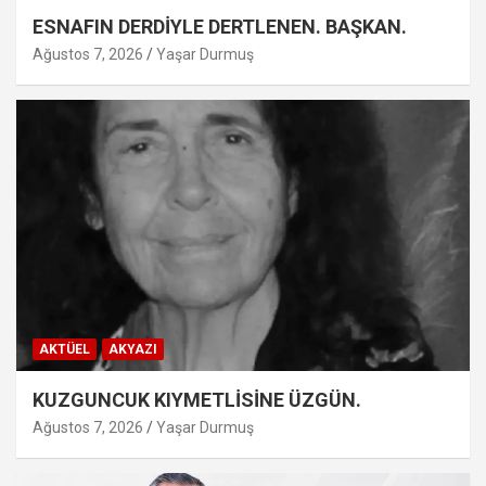
ESNAFIN DERDİYLE DERTLENEN. BAŞKAN.
Ağustos 7, 2026
Yaşar Durmuş
AKTÜEL
AKYAZI
KUZGUNCUK KIYMETLİSİNE ÜZGÜN.
Ağustos 7, 2026
Yaşar Durmuş