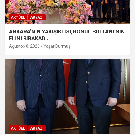
AKTÜEL
AKYAZI
ANKARA’NIN YAKIŞIKLISI,GÖNÜL SULTANI’NIN
ELİNİ BIRAKADI.
Ağustos 8, 2026
Yaşar Durmuş
AKTÜEL
AKYAZI