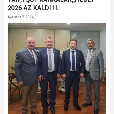
2026 AZ KALDI ! !.
Ağustos 7, 2024