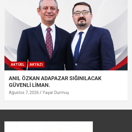
AKTÜEL
AKYAZI
ANIL ÖZKAN ADAPAZAR SIĞINILACAK
GÜVENLİ LİMAN.
Ağustos 7, 2026
Yaşar Durmuş