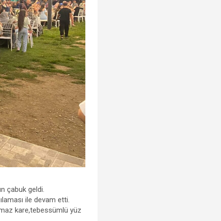
ün çabuk geldi.
ılaması ile devam etti.
ulmaz kare,tebessümlü yüz