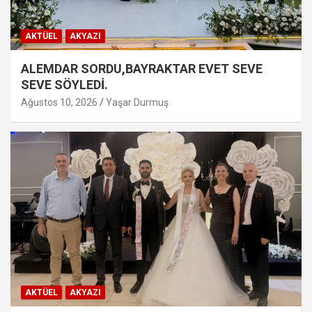
AKTÜEL
AKYAZI
ALEMDAR SORDU,BAYRAKTAR EVET SEVE
SEVE SÖYLEDİ.
Ağustos 10, 2026
Yaşar Durmuş
AKTÜEL
AKYAZI