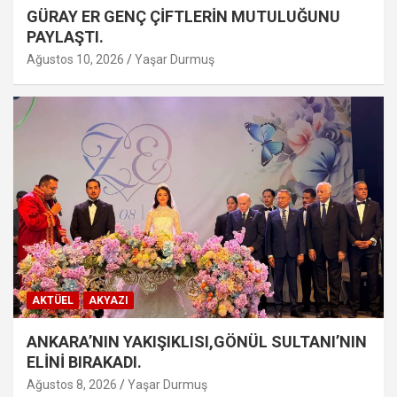
GÜRAY ER GENÇ ÇİFTLERİN MUTULUĞUNU
PAYLAŞTI.
Ağustos 10, 2026
Yaşar Durmuş
AKTÜEL
AKYAZI
ANKARA’NIN YAKIŞIKLISI,GÖNÜL SULTANI’NIN
ELİNİ BIRAKADI.
Ağustos 8, 2026
Yaşar Durmuş