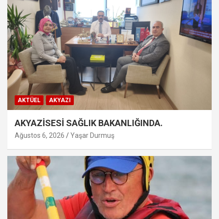
AKTÜEL
AKYAZI
AKYAZİSESİ SAĞLIK BAKANLIĞINDA.
Ağustos 6, 2026
Yaşar Durmuş