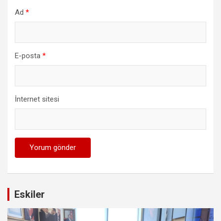
Ad
*
E-posta
*
İnternet sitesi
Eskiler