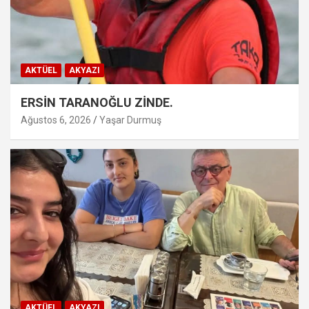
AKTÜEL
AKYAZI
ERSİN TARANOĞLU ZİNDE.
Ağustos 6, 2026
Yaşar Durmuş
AKTÜEL
AKYAZI