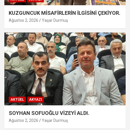
KUZGUNCUK MİSAFİRLERİN İLGİSİNİ ÇEKİYOR.
Ağustos 2, 2026
Yaşar Durmuş
AKTÜEL
AKYAZI
SOYHAN SOFUOĞLU VİZEYİ ALDI.
Ağustos 2, 2026
Yaşar Durmuş